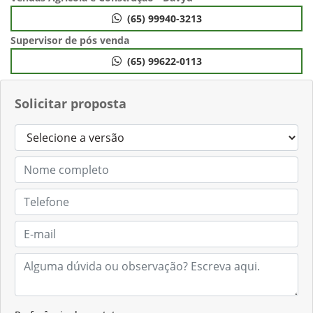
(65) 99940-3213
Supervisor de pós venda
(65) 99622-0113
Solicitar proposta