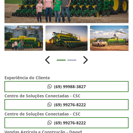
Anterior
Próximo
Experiência do Cliente
(69) 99988-3827
Centro de Soluções Conectadas - CSC
(69) 99276-8222
Centro de Soluções Conectadas - CSC
(69) 99276-8222
Vendas Agricola e Construção - Davyd