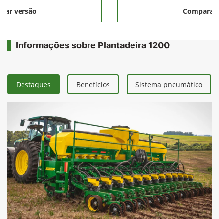
rar versão
Comparar 
Informações sobre Plantadeira 1200
Destaques
Benefícios
Sistema pneumático