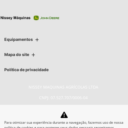
Equipamentos
Mapa do site
Política de privacidade
NISSEY MAQUINAS AGRÍCOLAS LTDA
CNPJ: 07.527.707/0006-04
Para otimizar sua experiência durante a navegação, fazemos uso de nossa
No trânsito, enxergar o outro salva
política de cookies e para proteger seus dados pessoais respeitamos