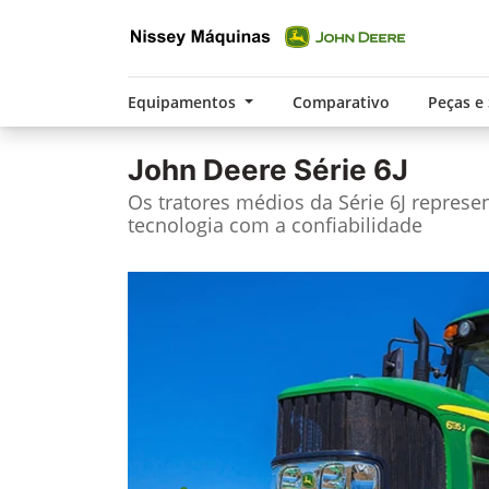
Equipamentos
Comparativo
Peças e
John Deere
Série 6J
Os tratores médios da Série 6J repres
tecnologia com a confiabilidade