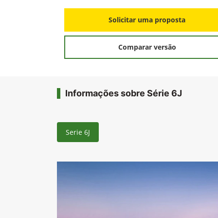
Solicitar uma proposta
Comparar versão
Informações sobre Série 6J
Serie 6J