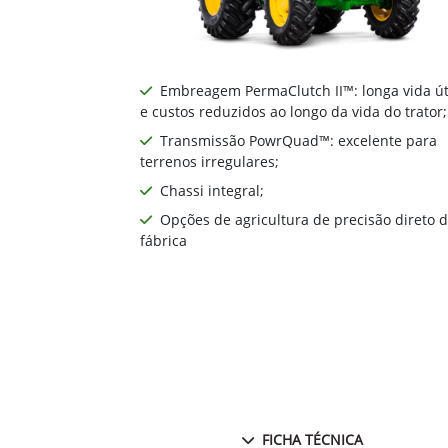
Embreagem PermaClutch II™: longa vida út
e custos reduzidos ao longo da vida do trator;
Transmissão PowrQuad™: excelente para
terrenos irregulares;
Chassi integral;
Opções de agricultura de precisão direto 
fábrica
FICHA TÉCNICA