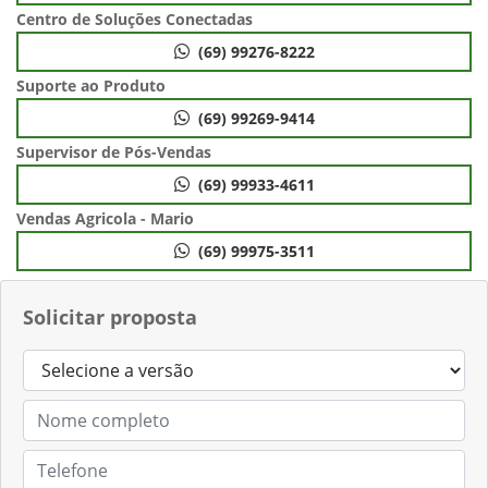
Centro de Soluções Conectadas
(69) 99276-8222
Suporte ao Produto
(69) 99269-9414
Supervisor de Pós-Vendas
(69) 99933-4611
Vendas Agricola - Mario
(69) 99975-3511
Solicitar proposta