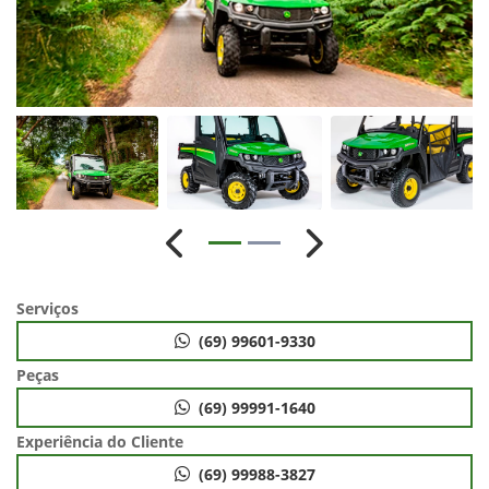
Anterior
Próximo
Serviços
(69) 99601-9330
Peças
(69) 99991-1640
Experiência do Cliente
(69) 99988-3827