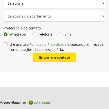
Preferência de contato:
Whatsapp
Telefone
Email
Li e aceito a
Política de Privacidade
e concordo em receber
comunicações da concessionária.
Entrar em contato