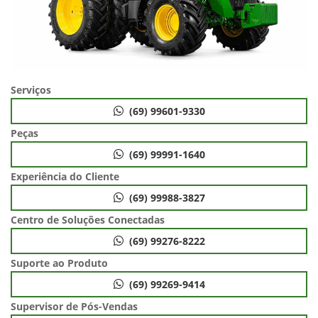
Serviços
(69) 99601-9330
Peças
(69) 99991-1640
Experiência do Cliente
(69) 99988-3827
Centro de Soluções Conectadas
(69) 99276-8222
Suporte ao Produto
(69) 99269-9414
Supervisor de Pós-Vendas