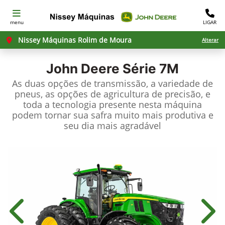
menu
LIGAR
Nissey Máquinas Rolim de Moura
Alterar
John Deere
Série 7M
As duas opções de transmissão, a variedade de
pneus, as opções de agricultura de precisão, e
toda a tecnologia presente nesta máquina
podem tornar sua safra muito mais produtiva e
seu dia mais agradável
Anterior
Próx