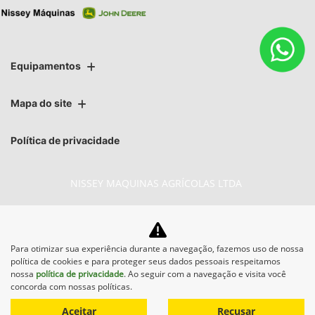
Equipamentos
Mapa do site
Política de privacidade
NISSEY MAQUINAS AGRÍCOLAS LTDA
CNPJ: 07.527.707/0008-76
Para otimizar sua experiência durante a navegação, fazemos uso de nossa
política de cookies e para proteger seus dados pessoais respeitamos
No trânsito, enxergar o outro salva vidas.
nossa
política de privacidade
. Ao seguir com a navegação e visita você
concorda com nossas políticas.
Aceitar
Recusar