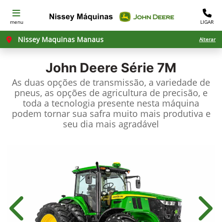
menu
LIGAR
Nissey Maquinas Manaus
Alterar
John Deere
Série 7M
As duas opções de transmissão, a variedade de
pneus, as opções de agricultura de precisão, e
toda a tecnologia presente nesta máquina
podem tornar sua safra muito mais produtiva e
seu dia mais agradável
Anterior
Próx