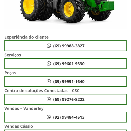
Experiência do cliente
(69) 99988-3827
Serviços
(69) 99601-9330
Peças
(69) 99991-1640
Centro de soluções Conectadas – CSC
(69) 99276-8222
Vendas – Vanderley
(92) 99484-4513
Vendas Cássio