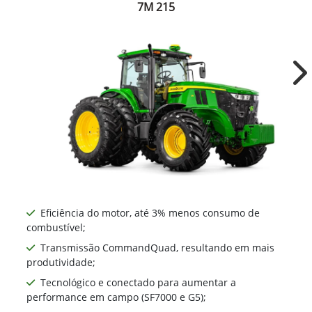
7M 215
Ne
Eficiência do motor, até 3% menos consumo de
combustível;
Transmissão CommandQuad, resultando em mais
produtividade;
Tecnológico e conectado para aumentar a
performance em campo (SF7000 e G5);