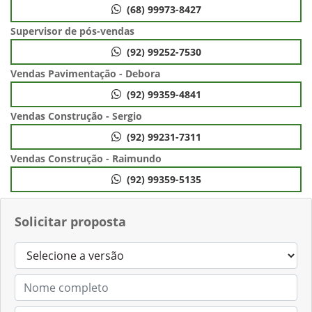
(68) 99973-8427
Supervisor de pós-vendas
(92) 99252-7530
Vendas Pavimentação - Debora
(92) 99359-4841
Vendas Construção - Sergio
(92) 99231-7311
Vendas Construção - Raimundo
(92) 99359-5135
Solicitar proposta