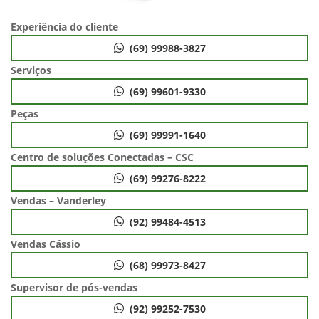
Experiência do cliente
(69) 99988-3827
Serviços
(69) 99601-9330
Peças
(69) 99991-1640
Centro de soluções Conectadas – CSC
(69) 99276-8222
Vendas – Vanderley
(92) 99484-4513
Vendas Cássio
(68) 99973-8427
Supervisor de pós-vendas
(92) 99252-7530