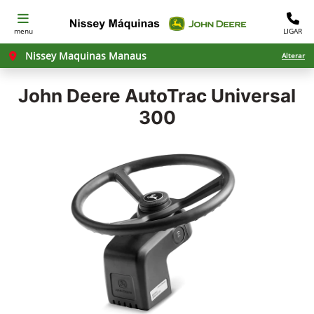
menu
LIGAR
Nissey Maquinas Manaus
Alterar
John Deere
AutoTrac Universal
300