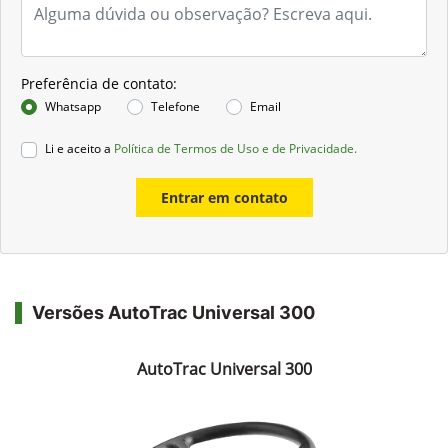
Preferência de contato:
Whatsapp
Telefone
Email
Li e aceito a
Política de Termos de Uso e de Privacidade.
Entrar em contato
Versões AutoTrac Universal 300
AutoTrac Universal 300