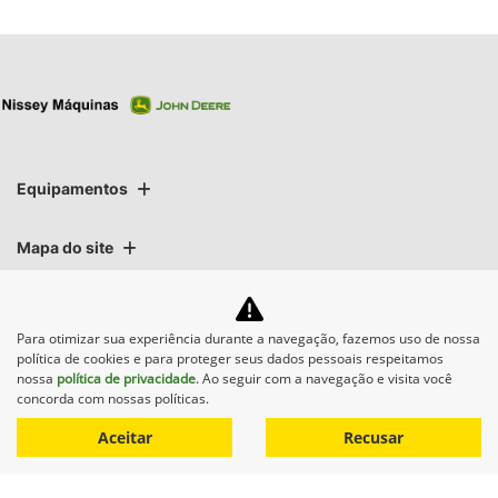
Equipamentos
Mapa do site
Política de privacidade
Para otimizar sua experiência durante a navegação, fazemos uso de nossa
política de cookies e para proteger seus dados pessoais respeitamos
NISSEY MAQUINAS AGRÍCOLAS LTDA
nossa
política de privacidade
. Ao seguir com a navegação e visita você
concorda com nossas políticas.
CNPJ: 07.527.707/0008-76
Aceitar
Recusar