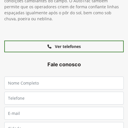
condições cambiantes do campo. O AutoTrac também
permite que os operadores criem de forma confiante linhas
espaçadas igualmente após o pôr do sol, bem como sob
chuva, poeira ou neblina.
Ver telefones
Fale conosco