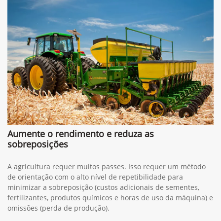
Aumente o rendimento e reduza as
sobreposições
A agricultura requer muitos passes. Isso requer um método
de orientação com o alto nível de repetibilidade para
minimizar a sobreposição (custos adicionais de sementes,
fertilizantes, produtos químicos e horas de uso da máquina) e
omissões (perda de produção).