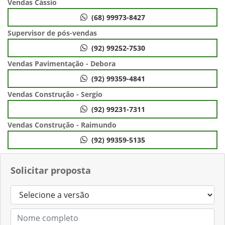
Vendas Cássio
(68) 99973-8427
Supervisor de pós-vendas
(92) 99252-7530
Vendas Pavimentação - Debora
(92) 99359-4841
Vendas Construção - Sergio
(92) 99231-7311
Vendas Construção - Raimundo
(92) 99359-5135
Solicitar proposta