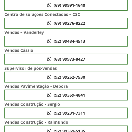
(69) 99991-1640
Centro de soluções Conectadas – CSC
(69) 99276-8222
Vendas – Vanderley
(92) 99484-4513
Vendas Cássio
(68) 99973-8427
Supervisor de pós-vendas
(92) 99252-7530
Vendas Pavimentação - Debora
(92) 99359-4841
Vendas Construção - Sergio
(92) 99231-7311
Vendas Construção - Raimundo
(92) 99359-5135