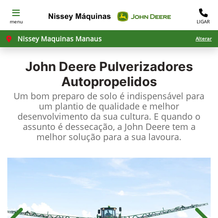
menu
LIGAR
Nissey Maquinas Manaus
Alterar
John Deere
Pulverizadores
Autopropelidos
Um bom preparo de solo é indispensável para
um plantio de qualidade e melhor
desenvolvimento da sua cultura. E quando o
assunto é dessecação, a John Deere tem a
melhor solução para a sua lavoura.