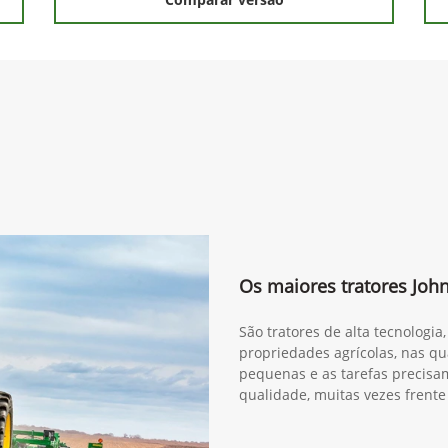
Os maiores tratores Joh
São tratores de alta tecnologi
propriedades agrícolas, nas qua
pequenas e as tarefas precisam
qualidade, muitas vezes frente