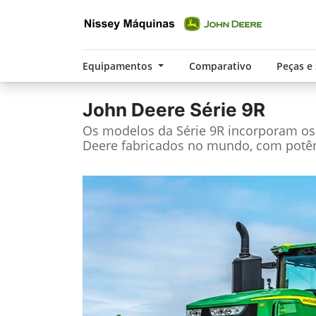
Equipamentos
Comparativo
Peças e
John Deere
Série 9R
Os modelos da Série 9R incorporam os 
Deere fabricados no mundo, com potênc