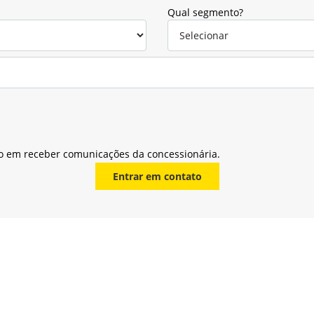
Qual segmento?
o em receber comunicações da concessionária.
Entrar em contato