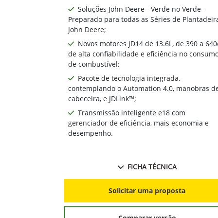
Soluções John Deere - Verde no Verde -
Preparado para todas as Séries de Plantadeir
John Deere;
Novos motores JD14 de 13.6L, de 390 a 640
de alta confiabilidade e eficiência no consum
de combustível;
Pacote de tecnologia integrada,
contemplando o Automation 4.0, manobras d
cabeceira, e JDLink™;
Transmissão inteligente e18 com
gerenciador de eficiência, mais economia e
desempenho.
FICHA TÉCNICA
Solicitar uma proposta
Comparar versão