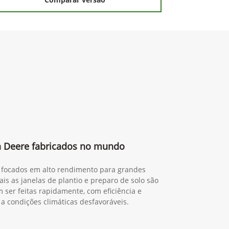
n Deere fabricados no mundo
a, focados em alto rendimento para grandes
is as janelas de plantio e preparo de solo são
 ser feitas rapidamente, com eficiência e
 a condições climáticas desfavoráveis.