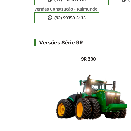
Vendas Construção - Raimundo
(92) 99359-5135
Versões Série 9R
9R 390