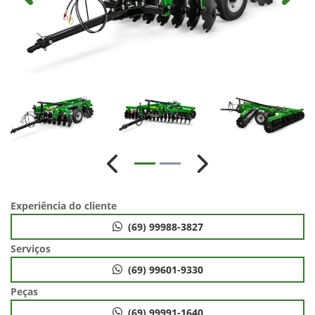
Anterior
Próximo
Experiência do cliente
(69) 99988-3827
Serviços
(69) 99601-9330
Peças
(69) 99991-1640