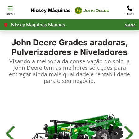
menu
LIGAR
Nissey Maquinas Manaus
Alterar
John Deere
Grades aradoras,
Pulverizadores e Niveladores
Visando a melhoria da conservação do solo, a
John Deere tem as melhores soluções para
entregar ainda mais qualidade e rentabilidade
para o seu negócio.
Anterior
Próx