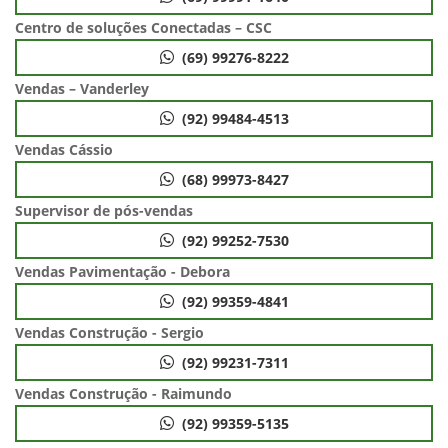
Centro de soluções Conectadas – CSC
(69) 99276-8222
Vendas – Vanderley
(92) 99484-4513
Vendas Cássio
(68) 99973-8427
Supervisor de pós-vendas
(92) 99252-7530
Vendas Pavimentação - Debora
(92) 99359-4841
Vendas Construção - Sergio
(92) 99231-7311
Vendas Construção - Raimundo
(92) 99359-5135