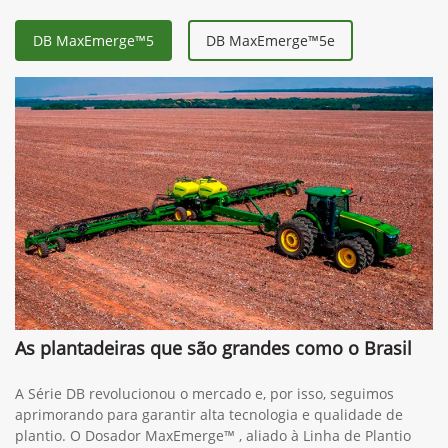
DB MaxEmerge™5
DB MaxEmerge™5e
As plantadeiras que são grandes como o Brasil
A Série DB revolucionou o mercado e, por isso, seguimos
aprimorando para garantir alta tecnologia e qualidade de
plantio. O Dosador MaxEmerge™ , aliado à Linha de Plantio