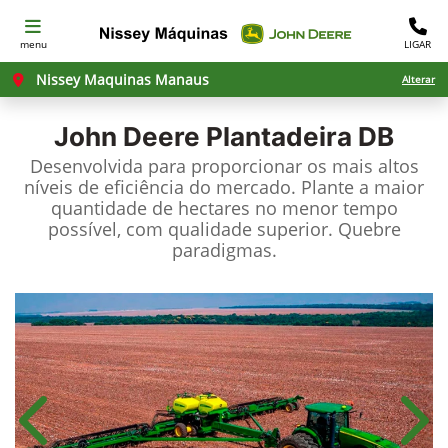
menu
LIGAR
Nissey Maquinas Manaus
Alterar
John Deere
Plantadeira DB
Desenvolvida para proporcionar os mais altos
níveis de eficiência do mercado. Plante a maior
quantidade de hectares no menor tempo
possível, com qualidade superior. Quebre
paradigmas.
Anterior
Próx