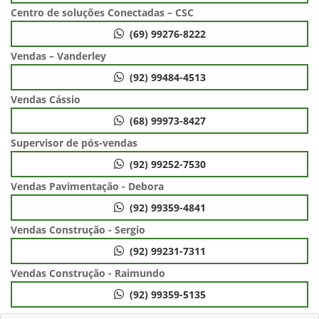
Centro de soluções Conectadas – CSC
(69) 99276-8222
Vendas – Vanderley
(92) 99484-4513
Vendas Cássio
(68) 99973-8427
Supervisor de pós-vendas
(92) 99252-7530
Vendas Pavimentação - Debora
(92) 99359-4841
Vendas Construção - Sergio
(92) 99231-7311
Vendas Construção - Raimundo
(92) 99359-5135