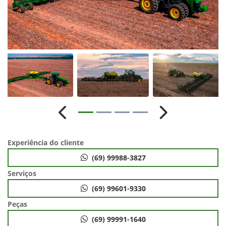
Anterior
Próximo
Experiência do cliente
(69) 99988-3827
Serviços
(69) 99601-9330
Peças
(69) 99991-1640