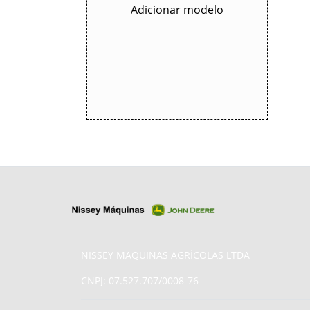
Adicionar modelo
NISSEY MAQUINAS AGRÍCOLAS LTDA
CNPJ: 07.527.707/0008-76