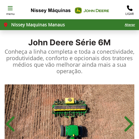
menu
LIGAR
Nissey Maquinas Manaus
Alterar
John Deere
Série 6M
Conheça a linha completa e toda a conectividade,
produtividade, conforto e opcionais dos tratores
médios que vão melhorar ainda mais a sua
operação.
Anterior
Próx