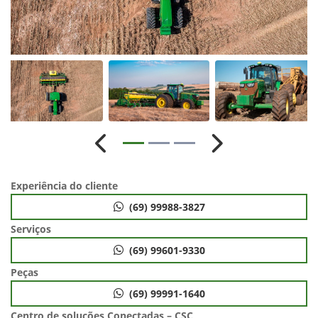
Anterior
Próximo
Experiência do cliente
(69) 99988-3827
Serviços
(69) 99601-9330
Peças
(69) 99991-1640
Centro de soluções Conectadas – CSC