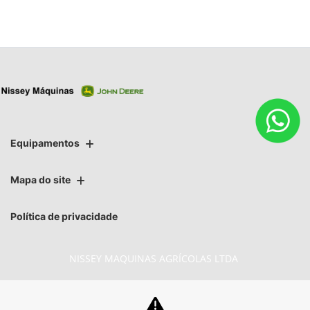
Equipamentos
Mapa do site
Política de privacidade
NISSEY MAQUINAS AGRÍCOLAS LTDA
CNPJ: 07.527.707/0008-76