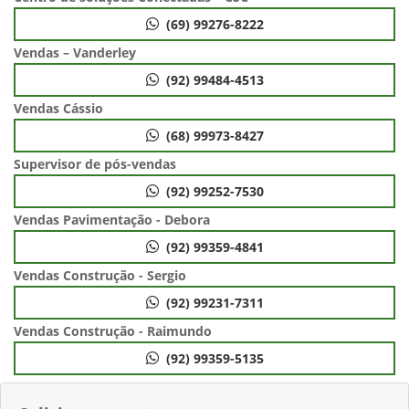
(69) 99276-8222
Vendas – Vanderley
(92) 99484-4513
Vendas Cássio
(68) 99973-8427
Supervisor de pós-vendas
(92) 99252-7530
Vendas Pavimentação - Debora
(92) 99359-4841
Vendas Construção - Sergio
(92) 99231-7311
Vendas Construção - Raimundo
(92) 99359-5135