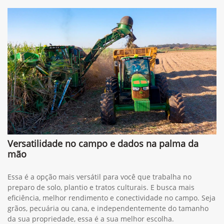
Versatilidade no campo e dados na palma da
mão
Essa é a opção mais versátil para você que trabalha no
preparo de solo, plantio e tratos culturais. E busca mais
eficiência, melhor rendimento e conectividade no campo. Seja
grãos, pecuária ou cana, e independentemente do tamanho
da sua propriedade, essa é a sua melhor escolha.