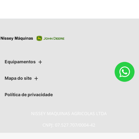
Equipamentos
Mapa do site
Política de privacidade
NISSEY MAQUINAS AGRICOLAS LTDA
CNPJ: 07.527.707/0004-42