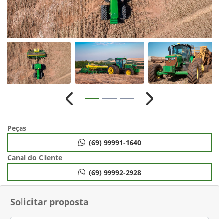
Anterior
Próximo
Peças
(69) 99991-1640
Canal do Cliente
(69) 99992-2928
Solicitar proposta