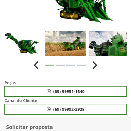
Anterior
Próximo
Peças
(69) 99991-1640
Canal do Cliente
(69) 99992-2928
Solicitar proposta