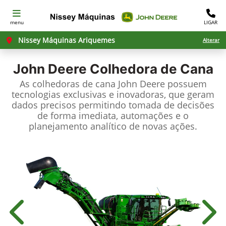
menu
LIGAR
Nissey Máquinas Ariquemes
Alterar
John Deere
Colhedora de Cana
As colhedoras de cana John Deere possuem
tecnologias exclusivas e inovadoras, que geram
dados precisos permitindo tomada de decisões
de forma imediata, automações e o
planejamento analítico de novas ações.
Anterior
Próx