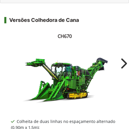
Versões Colhedora de Cana
CH670
Ne
Colheita de duas linhas no espaçamento alternado
(0.90m x 1,5m);