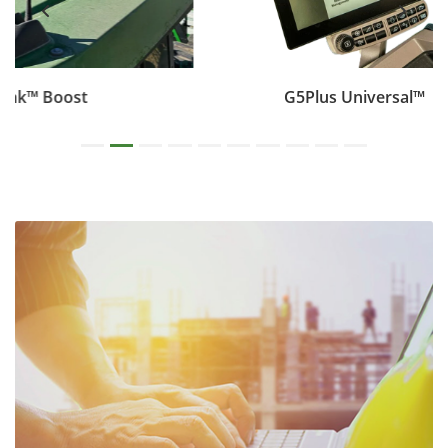
G5Plus Universal™