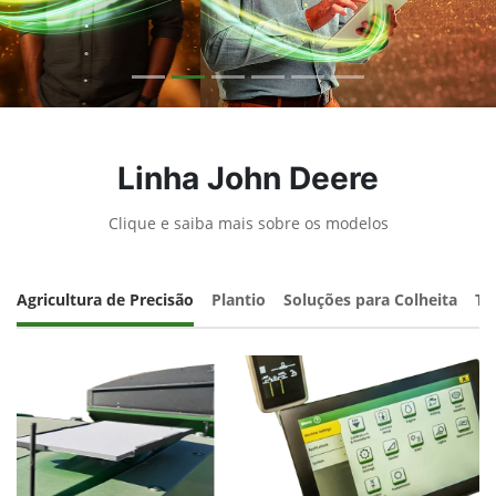
Linha John Deere
Clique e saiba mais sobre os modelos
Agricultura de Precisão
Plantio
Soluções para Colheita
Tr