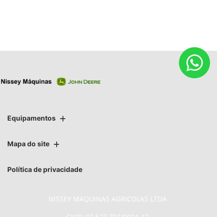
Equipamentos
Mapa do site
Política de privacidade
NISSEY MAQUINAS AGRICOLAS LTDA
CNPJ: 07.527.707/0004-42