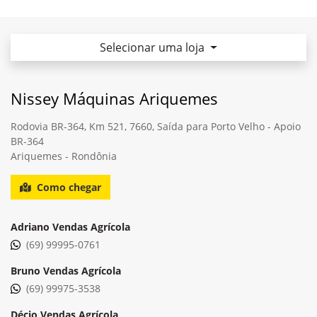
Selecionar uma loja
Nissey Máquinas Ariquemes
Rodovia BR-364, Km 521, 7660, Saída para Porto Velho - Apoio
BR-364
Ariquemes - Rondônia
Como chegar
Adriano Vendas Agrícola
(69) 99995-0761
Bruno Vendas Agrícola
(69) 99975-3538
Décio Vendas Agrícola