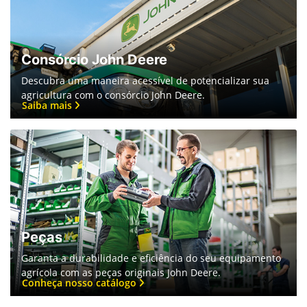
Consórcio John Deere
Descubra uma maneira acessível de potencializar sua
agricultura com o consórcio John Deere.
Saiba mais
Peças
Garanta a durabilidade e eficiência do seu equipamento
agrícola com as peças originais John Deere.
Conheça nosso catálogo