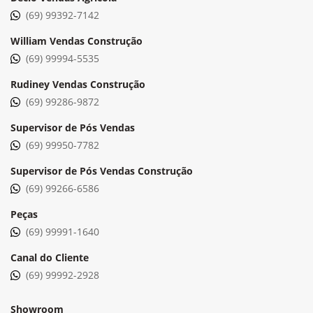
(69) 99392-7142
William Vendas Construção
(69) 99994-5535
Rudiney Vendas Construção
(69) 99286-9872
Supervisor de Pós Vendas
(69) 99950-7782
Supervisor de Pós Vendas Construção
(69) 99266-6586
Peças
(69) 99991-1640
Canal do Cliente
(69) 99992-2928
Showroom