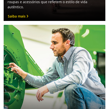
Fale conosco
Para solicitar mais informações, por favor, preencha o
formulário abaixo que entraremos em contato rapidamente.
Cliente?
Qual segmento?