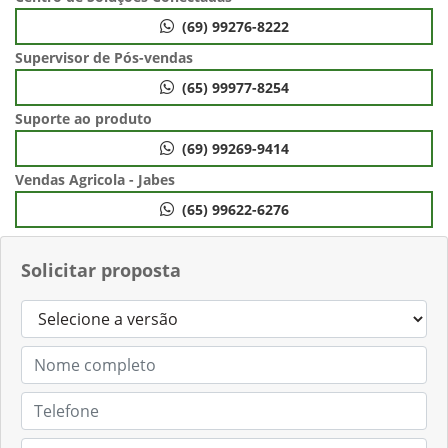
(69) 99276-8222
Supervisor de Pós-vendas
(65) 99977-8254
Suporte ao produto
(69) 99269-9414
Vendas Agricola - Jabes
(65) 99622-6276
Solicitar proposta