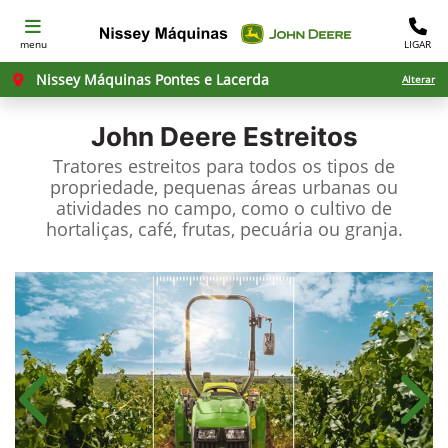
menu
LIGAR
Nissey Máquinas Pontes e Lacerda
Alterar
John Deere
Estreitos
Tratores estreitos para todos os tipos de
propriedade, pequenas áreas urbanas ou
atividades no campo, como o cultivo de
hortaliças, café, frutas, pecuária ou granja.
Anterior
Próx