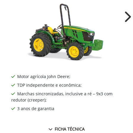
Ne
Motor agrícola John Deere;
TDP independente e econômica;
Marchas sincronizadas, inclusive a ré – 9x3 com
redutor (creeper);
3 anos de garantia
FICHA TÉCNICA