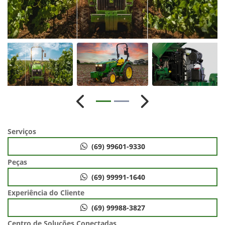
Anterior
Próximo
Serviços
(69) 99601-9330
Peças
(69) 99991-1640
Experiência do Cliente
(69) 99988-3827
Centro de Soluções Conectadas