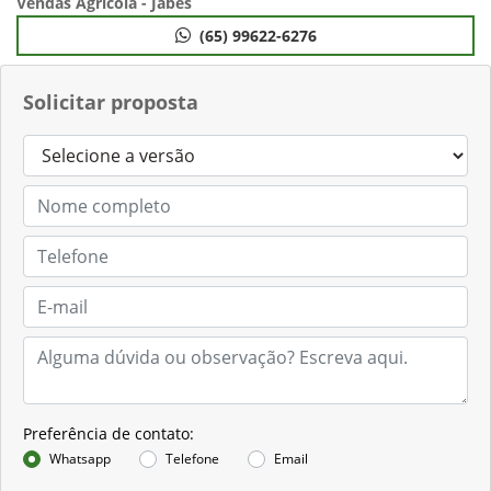
Vendas Agricola - Jabes
(65) 99622-6276
Solicitar proposta
Preferência de contato:
Whatsapp
Telefone
Email