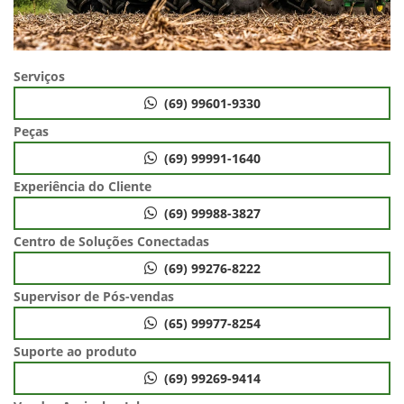
Serviços
(69) 99601-9330
Peças
(69) 99991-1640
Experiência do Cliente
(69) 99988-3827
Centro de Soluções Conectadas
(69) 99276-8222
Supervisor de Pós-vendas
(65) 99977-8254
Suporte ao produto
(69) 99269-9414