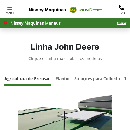
menu
LIGAR
Nissey Maquinas Manaus
Alterar
Linha John Deere
Clique e saiba mais sobre os modelos
Agricultura de Precisão
Plantio
Soluções para Colheita
Tr