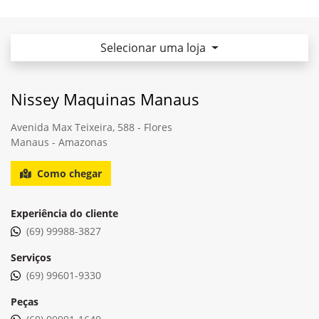
Selecionar uma loja
Nissey Maquinas Manaus
Avenida Max Teixeira, 588 - Flores
Manaus - Amazonas
Como chegar
Experiência do cliente
(69) 99988-3827
Serviços
(69) 99601-9330
Peças