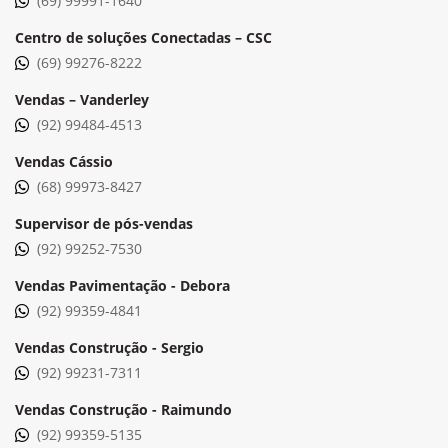
(69) 99991-1640
Centro de soluções Conectadas – CSC
(69) 99276-8222
Vendas – Vanderley
(92) 99484-4513
Vendas Cássio
(68) 99973-8427
Supervisor de pós-vendas
(92) 99252-7530
Vendas Pavimentação - Debora
(92) 99359-4841
Vendas Construção - Sergio
(92) 99231-7311
Vendas Construção - Raimundo
(92) 99359-5135