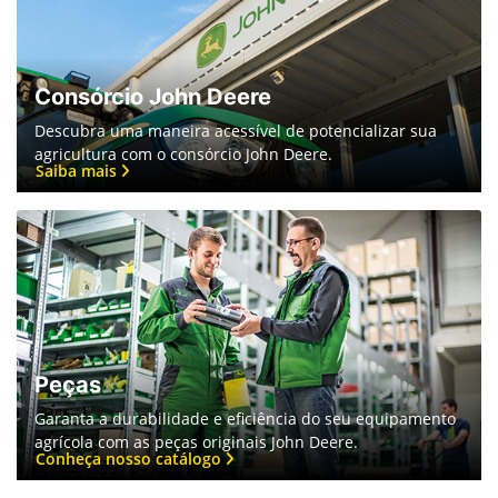
Consórcio John Deere
Descubra uma maneira acessível de potencializar sua
agricultura com o consórcio John Deere.
Saiba mais
Peças
Garanta a durabilidade e eficiência do seu equipamento
agrícola com as peças originais John Deere.
Conheça nosso catálogo