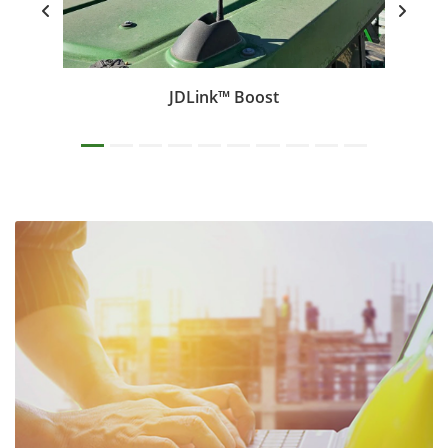
JDLink™ Boost