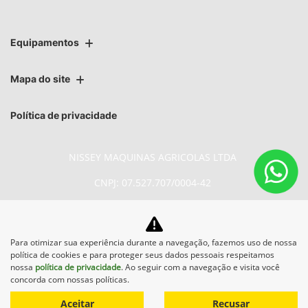
Equipamentos
Mapa do site
Política de privacidade
NISSEY MAQUINAS AGRICOLAS LTDA
CNPJ: 07.527.707/0004-42
Para otimizar sua experiência durante a navegação, fazemos uso de nossa
No trânsito, enxergar o outro salva
política de cookies e para proteger seus dados pessoais respeitamos
vidas.
nossa
política de privacidade
. Ao seguir com a navegação e visita você
concorda com nossas políticas.
Aceitar
Recusar