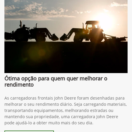
Ótima opção para quem quer melhorar o
rendimento
As carregadoras frontais John Deere foram desenhadas para
melhorar o seu rendimento diário. Seja carregando materiais,
transportando equipamentos, melhorando estradas ou
mantendo sua propriedade, uma carregadora John Deere
pode ajudá-lo a obter muito mais do seu dia.