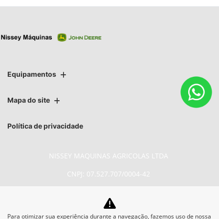
Equipamentos
Mapa do site
Política de privacidade
NISSEY MAQUINAS AGRICOLAS LTDA
CNPJ: 07.527.707/0004-42
Para otimizar sua experiência durante a navegação, fazemos uso de nossa
No trânsito, enxergar o outro salva