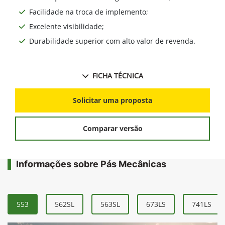
Facilidade na troca de implemento;
Excelente visibilidade;
Durabilidade superior com alto valor de revenda.
FICHA TÉCNICA
Solicitar uma proposta
Comparar versão
Informações sobre Pás Mecânicas
553
562SL
563SL
673LS
741LS