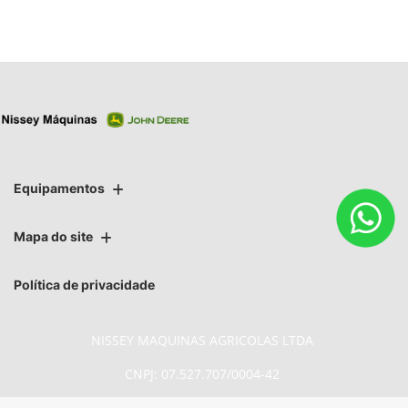
Equipamentos
Mapa do site
Política de privacidade
NISSEY MAQUINAS AGRICOLAS LTDA
CNPJ: 07.527.707/0004-42