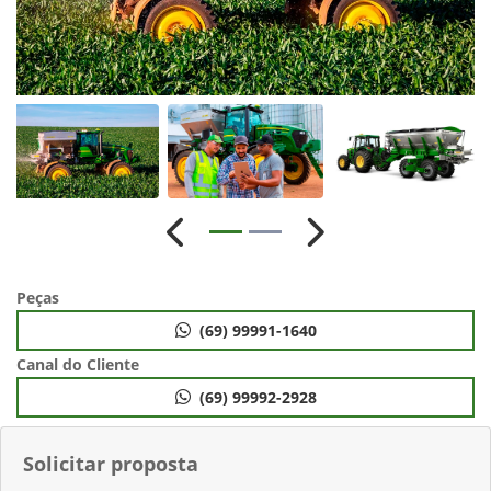
Anterior
Próximo
Peças
(69) 99991-1640
Canal do Cliente
(69) 99992-2928
Solicitar proposta