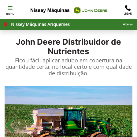
menu
LIGAR
Nissey Máquinas Ariquemes
Alterar
John Deere
Distribuidor de
Nutrientes
Ficou fácil aplicar adubo em cobertura na
quantidade certa, no local certo e com qualidade
de distribuição.
Anterior
Próx