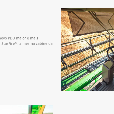
 novo PDU maior e mais
or StarFire™, a mesma cabine da