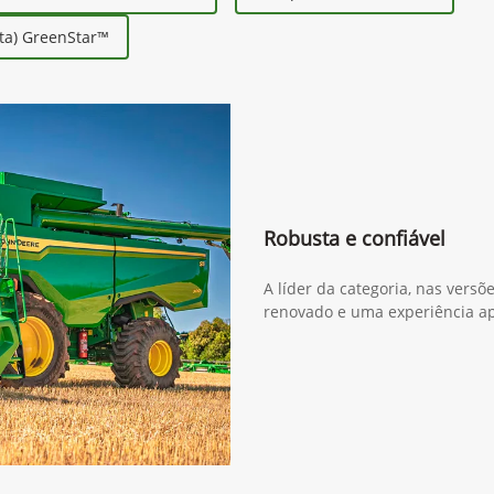
ta) GreenStar™
Robusta e confiável
A líder da categoria, nas versõ
renovado e uma experiência a