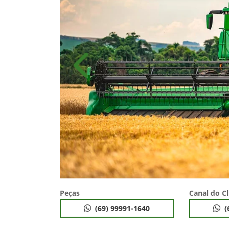
Anterior
Peças
Canal do Cl
(69) 99991-1640
(