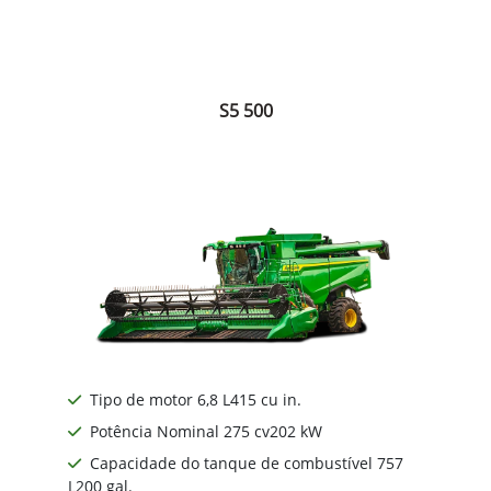
S5 500
Tipo de motor 6,8 L415 cu in.
Potência Nominal 275 cv202 kW
Capacidade do tanque de combustível 757
L200 gal.