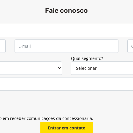
Fale conosco
Qual segmento?
o em receber comunicações da concessionária.
Entrar em contato