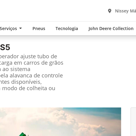
Nissey Má
 Serviços
Pneus
Tecnologia
John Deere Collection
 S5
perador ajuste tubo de
carga em carros de grãos
a ao sistema
ela alavanca de controle
ntes disponíveis,
m modo de colheita ou