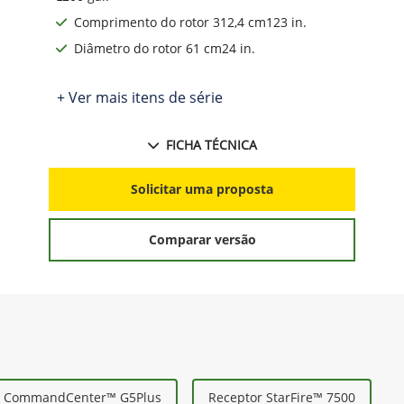
Comprimento do rotor 312,4 cm123 in.
Diâmetro do rotor 61 cm24 in.
+ Ver mais itens de série
FICHA TÉCNICA
Solicitar uma proposta
Comparar versão
r CommandCenter™ G5Plus
Receptor StarFire™ 7500