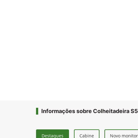
Informações sobre Colheitadeira S5
Destaques
Cabine
Novo monito