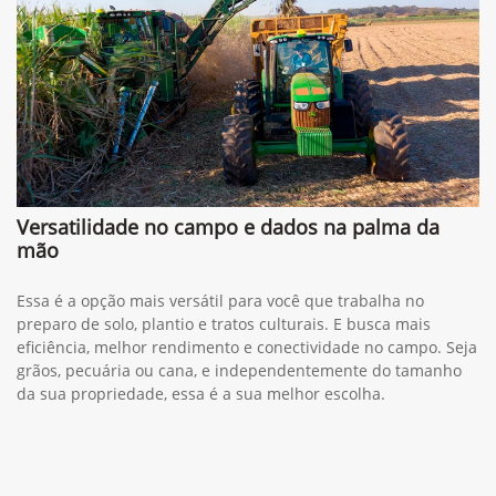
Versatilidade no campo e dados na palma da
mão
Essa é a opção mais versátil para você que trabalha no
preparo de solo, plantio e tratos culturais. E busca mais
eficiência, melhor rendimento e conectividade no campo. Seja
grãos, pecuária ou cana, e independentemente do tamanho
da sua propriedade, essa é a sua melhor escolha.