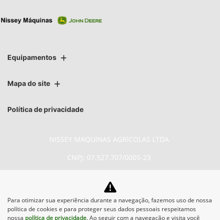
Equipamentos
Mapa do site
Política de privacidade
NISSEY MAQUINAS AGRÍCOLAS LTDA
CNPJ: 07.527.707/0005-23
Para otimizar sua experiência durante a navegação, fazemos uso de nossa
No trânsito, enxergar o outro salva
política de cookies e para proteger seus dados pessoais respeitamos
vidas.
nossa
política de privacidade
. Ao seguir com a navegação e visita você