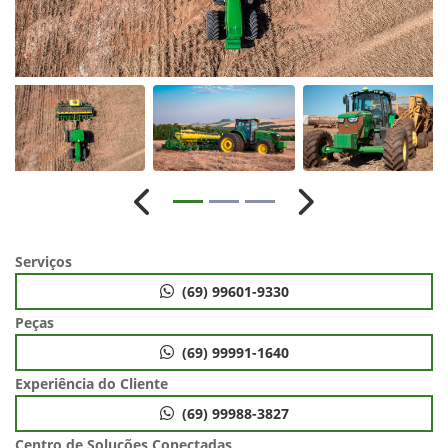
Anterior
Próximo
Serviços
(69) 99601-9330
Peças
(69) 99991-1640
Experiência do Cliente
(69) 99988-3827
Centro de Soluções Conectadas