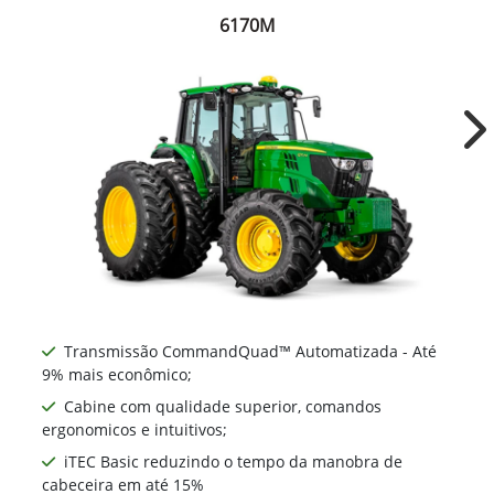
6170M
Ne
Transmissão CommandQuad™ Automatizada - Até
9% mais econômico;
Cabine com qualidade superior, comandos
ergonomicos e intuitivos;
iTEC Basic reduzindo o tempo da manobra de
cabeceira em até 15%