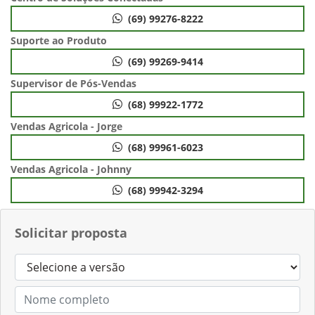
(69) 99276-8222
Suporte ao Produto
(69) 99269-9414
Supervisor de Pós-Vendas
(68) 99922-1772
Vendas Agricola - Jorge
(68) 99961-6023
Vendas Agricola - Johnny
(68) 99942-3294
Solicitar proposta