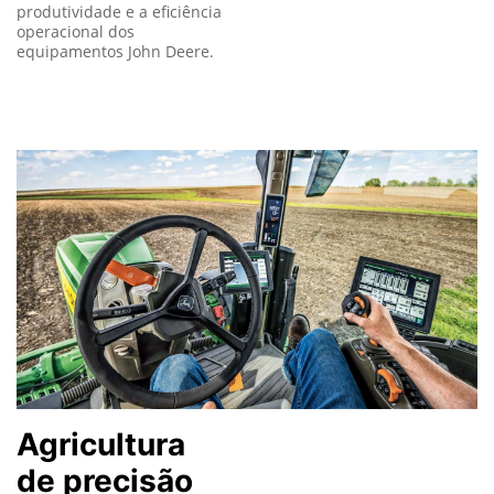
produtividade e a eficiência
operacional dos
equipamentos John Deere.
Agricultura
de precisão