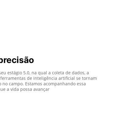
precisão
seu estágio 5.0, na qual a coleta de dados, a
 ferramentas de inteligência artificial se tornam
lho no campo. Estamos acompanhando essa
que a vida possa avançar