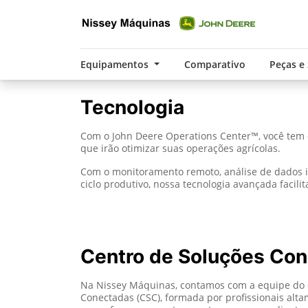
Equipamentos
Comparativo
Peças e
Tecnologia
Com o John Deere Operations Center™, você tem o
que irão otimizar suas operações agrícolas.
Com o monitoramento remoto, análise de dados in
ciclo produtivo, nossa tecnologia avançada facil
Centro de Soluções Co
Na Nissey Máquinas, contamos com a equipe do 
Conectadas (CSC), formada por profissionais alta