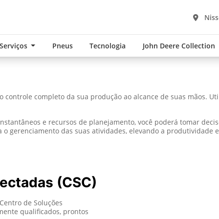
Niss
 Serviços
Pneus
Tecnologia
John Deere Collection
 controle completo da sua produção ao alcance de suas mãos. Utili
stantâneos e recursos de planejamento, você poderá tomar decisões
ita o gerenciamento das suas atividades, elevando a produtividade 
nectadas (CSC)
Centro de Soluções
mente qualificados, prontos