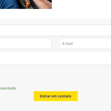
rivacidade.
Entrar em contato