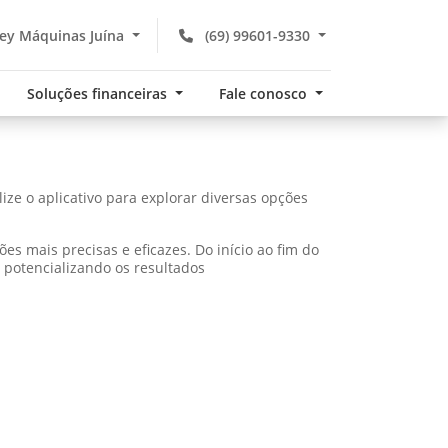
ey Máquinas Juína
(69) 99601-9330
Soluções financeiras
Fale conosco
ze o aplicativo para explorar diversas opções
 mais precisas e eficazes. Do início ao fim do
e potencializando os resultados