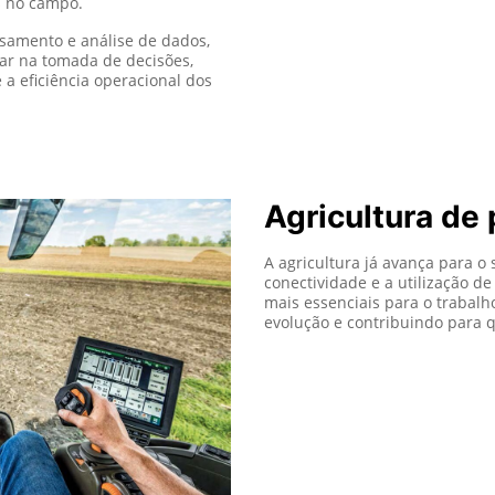
s no campo.
samento e análise de dados,
ar na tomada de decisões,
a eficiência operacional dos
Agricultura de 
A agricultura já avança para o 
conectividade e a utilização de
mais essenciais para o traba
evolução e contribuindo para 