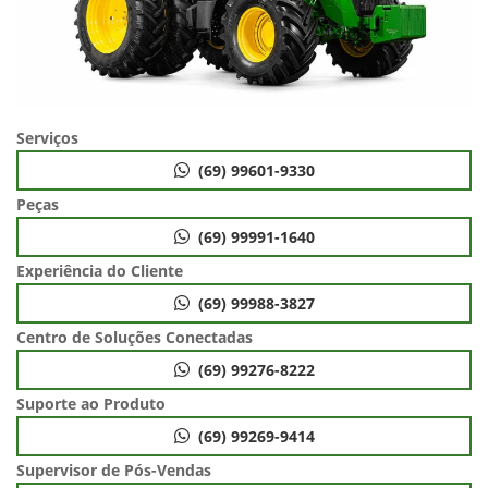
Serviços
(69) 99601-9330
Peças
(69) 99991-1640
Experiência do Cliente
(69) 99988-3827
Centro de Soluções Conectadas
(69) 99276-8222
Suporte ao Produto
(69) 99269-9414
Supervisor de Pós-Vendas