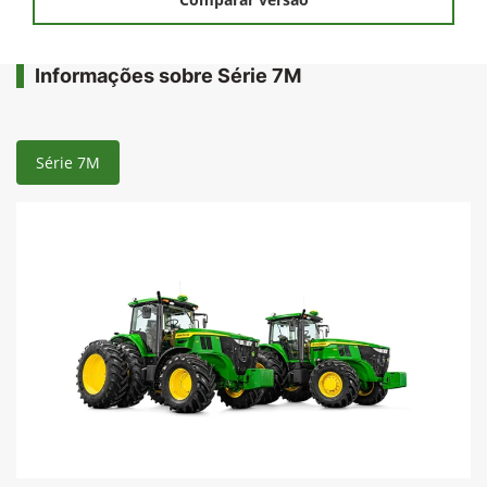
Informações sobre Série 7M
Série 7M