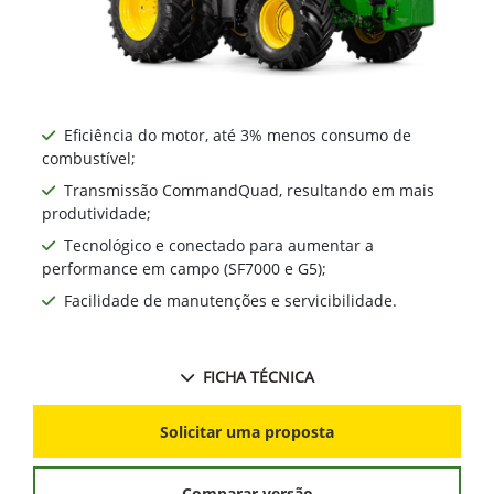
Eficiência do motor, até 3% menos consumo de
combustível;
Transmissão CommandQuad, resultando em mais
produtividade;
Tecnológico e conectado para aumentar a
performance em campo (SF7000 e G5);
Facilidade de manutenções e servicibilidade.
FICHA TÉCNICA
Solicitar uma proposta
Comparar versão