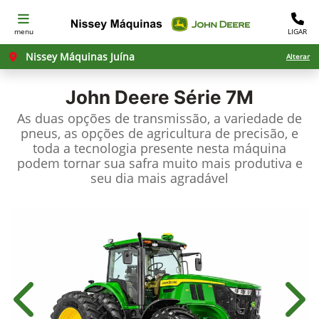
menu
LIGAR
Nissey Máquinas Juína
Alterar
John Deere
Série 7M
As duas opções de transmissão, a variedade de
pneus, as opções de agricultura de precisão, e
toda a tecnologia presente nesta máquina
podem tornar sua safra muito mais produtiva e
seu dia mais agradável
Anterior
Próx