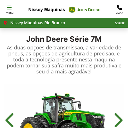
menu
LIGAR
Nissey Máquinas Rio Branco
Alterar
John Deere
Série 7M
As duas opções de transmissão, a variedade de
pneus, as opções de agricultura de precisão, e
toda a tecnologia presente nesta máquina
podem tornar sua safra muito mais produtiva e
seu dia mais agradável
Anterior
Próx