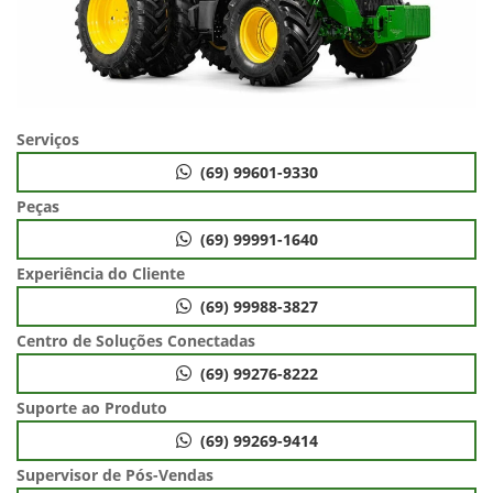
Serviços
(69) 99601-9330
Peças
(69) 99991-1640
Experiência do Cliente
(69) 99988-3827
Centro de Soluções Conectadas
(69) 99276-8222
Suporte ao Produto
(69) 99269-9414
Supervisor de Pós-Vendas