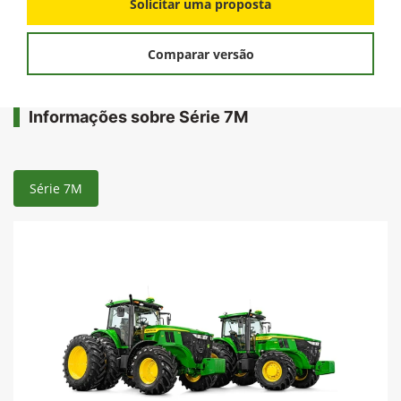
Solicitar uma proposta
Comparar versão
Informações sobre Série 7M
Série 7M