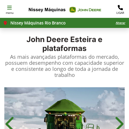
menu
LIGAR
Nissey Máquinas Rio Branco
Alterar
John Deere
Esteira e
plataformas
As mais avançadas plataformas do mercado,
possuem desempenho com capacidade superior
e consistente ao longo de toda a jornada de
trabalho
Anterior
Próx