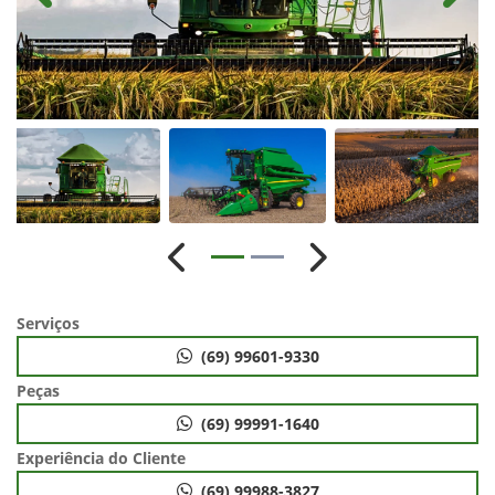
Anterior
Próximo
Serviços
(69) 99601-9330
Peças
(69) 99991-1640
Experiência do Cliente
(69) 99988-3827