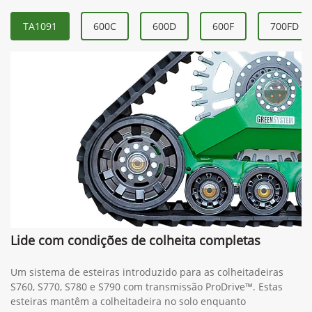
TA1091
600C
600D
600F
700FD
Lide com condições de colheita completas
Um sistema de esteiras introduzido para as colheitadeiras
S760, S770, S780 e S790 com transmissão ProDrive™. Estas
esteiras mantêm a colheitadeira no solo enquanto