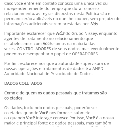
Caso você entre em contato conosco uma única vez ou
independentemente do tempo que durar o nosso
relacionamento, as regras dispostas nesta Política são e
permanecerão aplicáveis no que lhe couber, sem prejuízo de
informações adicionais serem prestadas por
Nós
.
Importante esclarecer que
NÓS
do Grupo Nissey, enquanto
agentes de tratamento no relacionamento que
estabelecemos com
Você,
somos na maioria das
vezes, CONTROLADORES de seus dados, mas eventualmente
podemos desempenhar o papel de OPERADORES.
Por fim, esclarecemos que a autoridade supervisora de
nossas operações e tratamentos de dados é a ANPD –
Autoridade Nacional de Privacidade de Dados.
DADOS COLETADOS
Como e de quem os dados pessoais que tratamos são
coletados.
Os dados, incluindo dados pessoais, poderão ser
coletados quando
Você
nos fornece, submete
ou quando
Você
interage conosco.Por isso,
Você
é a nossa
maior e principal fonte de dados pessoais, mas também