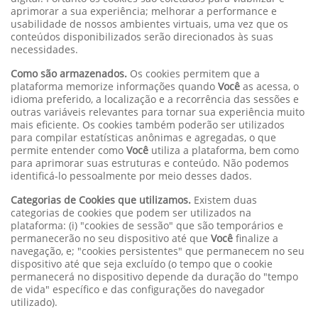
aprimorar a sua experiência; melhorar a performance e
usabilidade de nossos ambientes virtuais, uma vez que os
conteúdos disponibilizados serão direcionados às suas
necessidades.
Como são armazenados.
Os cookies permitem que a
plataforma memorize informações quando
Você
as acessa, o
idioma preferido, a localização e a recorrência das sessões e
outras variáveis relevantes para tornar sua experiência muito
mais eficiente. Os cookies também poderão ser utilizados
para compilar estatísticas anônimas e agregadas, o que
permite entender como
Você
utiliza a plataforma, bem como
para aprimorar suas estruturas e conteúdo. Não podemos
identificá-lo pessoalmente por meio desses dados.
Categorias de Cookies que utilizamos.
Existem duas
categorias de cookies que podem ser utilizados na
plataforma: (i) "cookies de sessão" que são temporários e
permanecerão no seu dispositivo até que
Você
finalize a
navegação, e; "cookies persistentes" que permanecem no seu
dispositivo até que seja excluído (o tempo que o cookie
permanecerá no dispositivo depende da duração do "tempo
de vida" específico e das configurações do navegador
utilizado).