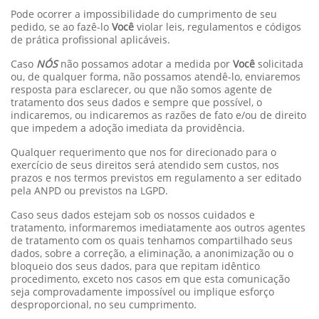
Pode ocorrer a impossibilidade do cumprimento de seu
pedido, se ao fazê-lo
Você
violar leis, regulamentos e códigos
de prática profissional aplicáveis.
Caso
NÓS
não possamos adotar a medida por
Você
solicitada
ou, de qualquer forma, não possamos atendê-lo, enviaremos
resposta para esclarecer, ou que não somos agente de
tratamento dos seus dados e sempre que possível, o
indicaremos, ou indicaremos as razões de fato e/ou de direito
que impedem a adoção imediata da providência.
Qualquer requerimento que nos for direcionado para o
exercício de seus direitos será atendido sem custos, nos
prazos e nos termos previstos em regulamento a ser editado
pela ANPD ou previstos na LGPD.
Caso seus dados estejam sob os nossos cuidados e
tratamento, informaremos imediatamente aos outros agentes
de tratamento com os quais tenhamos compartilhado seus
dados, sobre a correção, a eliminação, a anonimização ou o
bloqueio dos seus dados, para que repitam idêntico
procedimento, exceto nos casos em que esta comunicação
seja comprovadamente impossível ou implique esforço
desproporcional, no seu cumprimento.