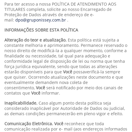
Para ter acesso a nossa POLÍTICA DE ATENDIMENTO AOS
TITULARES completa, solicite ao nosso Encarregado de
Proteção de Dados através de endereço de e-
mail:
dpo@gruponissey.com.br
.
INFORMAÇÕES SOBRE ESTA POLÍTICA
Alteração do teor e atualização.
Esta política está sujeita a
constante melhoria e aprimoramento. Permanece reservado o
nosso direito de modificá-la a qualquer momento, conforme a
finalidade ou necessidade, tal qual para adequação e
conformidade legal de disposição de lei ou norma que tenha
força jurídica equivalente, sendo que todas as alterações
estarão disponíveis para que
Você
possaverificá-la sempre
que quiser. Ocorrendo atualizações neste documento e que
eventualmente demandem nova coleta de
consentimento,
Você
será notificado por meio dos canais de
contatos que
Você
informar.
Inaplicabilidade.
Caso algum ponto desta política seja
considerado inaplicável por Autoridade de Dados ou judicial,
as demais condições permanecerão em pleno vigor e efeito.
Comunicação Eletrônica. Você
reconhece que toda
comunicação realizada por e- mail (aos endereços informados