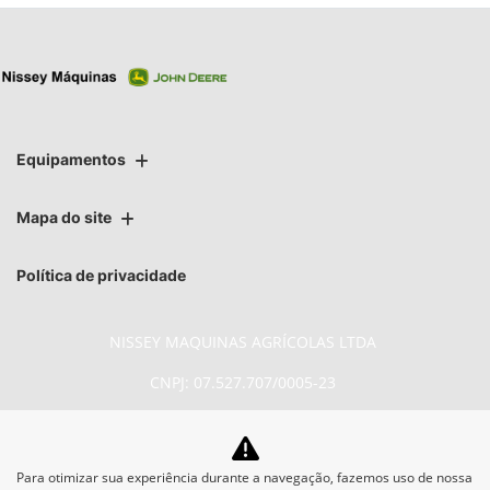
Equipamentos
Mapa do site
Política de privacidade
NISSEY MAQUINAS AGRÍCOLAS LTDA
CNPJ: 07.527.707/0005-23
Para otimizar sua experiência durante a navegação, fazemos uso de nossa
No trânsito, enxergar o outro salva