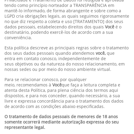
tendo como princípio norteador a TRANSPARÊNCIA em
mantê-lo informado, de forma abrangente e sobre como a
LGPD cria obrigações legais, as quais seguimos rigorosamente
no que diz respeito a coleta e uso [TRATAMENTO] dos seus
dados pessoais, estabelecendo direitos dos quais
Você
é o
destinatário, podendo exercê-los de acordo com a sua
conveniência.
Esta política descreve as principais regras sobre o tratamento
dos seus dados pessoais quando atendemos
você,
que
entra em contato conosco, independentemente de
seus objetivos ou da natureza do nosso relacionamento, em
nossas sedes ou por meio do nosso ambiente virtual.
Para se relacionar conosco, por qualquer
meio, recomendamos à
Você
que faça a leitura completa e
atenta desta Política, para plena ciência dos termos aqui
dispostos, e para nos conceder, quando necessário, a sua
livre e expressa concordância para o tratamento dos dados
de acordo com as condições abaixo especificadas.
O tratamento de dados pessoais de menores de 18 anos
somente ocorrerá mediante autorização expressa do seu
representante legal.