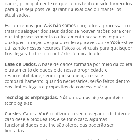
dados, principalmente os que já nos tenham sido fornecidos,
para que seja possível garantir a exatidão ou mantê-los
atualizados.
Esclarecemos que
Nós
não somos
obrigados a processar ou
tratar quaisquer dos seus dados se houver razões para crer
que tal processamento ou tratamento possa nos imputar
qualquer infração de qualquer lei aplicável, ou se
Você
estiver
utilizando nossos recursos físicos ou virtuais para quaisquer
fins ilegais, ilícitos ou contrários à moralidade.
Base de Dados.
A base de dados formada por meio da coleta
e tratamento de dados é de nossa propriedade e
responsabilidade, sendo que seu uso, acesso e
compartilhamento, quando necessários, serão feitos dentro
dos limites legais e propósitos da concessionária.
Tecnologias empregadas. Nós
utilizamos a(s) seguinte(s)
tecnologia(s):
Cookies
. Cabe a
Você
configurar o seu navegador de internet
caso deseje bloqueá-los, e se for o caso, algumas
funcionalidades que lhe são oferecidas poderão ser
limitadas.