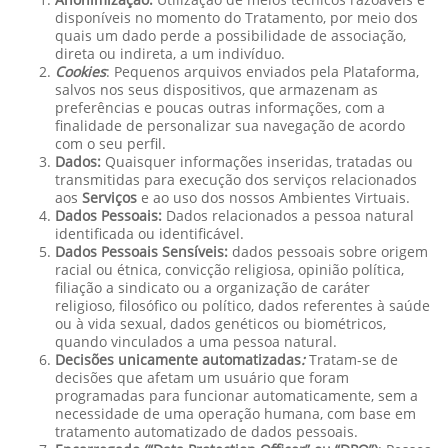
disponíveis no momento do Tratamento, por meio dos
quais um dado perde a possibilidade de associação,
direta ou indireta, a um indivíduo.
Cookies
: Pequenos arquivos enviados pela Plataforma,
salvos nos seus dispositivos, que armazenam as
preferências e poucas outras informações, com a
finalidade de personalizar sua navegação de acordo
com o seu perfil.
Dados:
Quaisquer informações inseridas, tratadas ou
transmitidas para execução dos serviços relacionados
aos
Serviços
e ao uso dos nossos Ambientes Virtuais.
Dados Pessoais:
Dados relacionados a pessoa natural
identificada ou identificável.
Dados Pessoais Sensíveis:
dados pessoais sobre origem
racial ou étnica, convicção religiosa, opinião política,
filiação a sindicato ou a organização de caráter
religioso, filosófico ou político, dados referentes à saúde
ou à vida sexual, dados genéticos ou biométricos,
quando vinculados a uma pessoa natural.
Decisões unicamente automatizadas
:
Tratam-se de
decisões que afetam um usuário que foram
programadas para funcionar automaticamente, sem a
necessidade de uma operação humana, com base em
tratamento automatizado de dados pessoais.