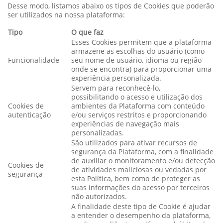
Desse modo, listamos abaixo os tipos de Cookies que poderão
ser utilizados na nossa plataforma:
Tipo
O que faz
Esses Cookies permitem que a plataforma
armazene as escolhas do usuário (como
Funcionalidade
seu nome de usuário, idioma ou região
onde se encontra) para proporcionar uma
experiência personalizada.
Servem para reconhecê-lo,
possibilitando o acesso e utilização dos
Cookies de
ambientes da Plataforma com conteúdo
autenticação
e/ou serviços restritos e proporcionando
experiências de navegação mais
personalizadas.
São utilizados para ativar recursos de
segurança da Plataforma, com a finalidade
de auxiliar o monitoramento e/ou detecção
Cookies de
de atividades maliciosas ou vedadas por
segurança
esta Política, bem como de proteger as
suas informações do acesso por terceiros
não autorizados.
A finalidade deste tipo de Cookie é ajudar
a entender o desempenho da plataforma,