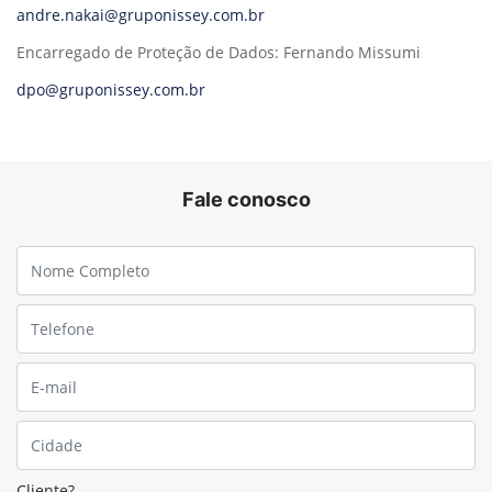
andre.nakai@gruponissey.com.br
Encarregado de Proteção de Dados: Fernando Missumi
dpo@gruponissey.com.br
Fale conosco
Cliente?