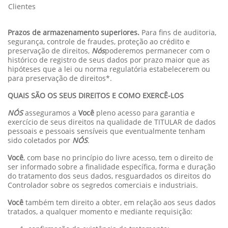
Clientes
Prazos de armazenamento superiores.
Para fins de auditoria,
segurança, controle de fraudes, proteção ao crédito e
preservação de direitos,
Nós
poderemos permanecer com o
histórico de registro de seus dados por prazo maior que as
hipóteses que a lei ou norma regulatória estabelecerem ou
para preservação de direitos*.
QUAIS SÃO OS SEUS DIREITOS E COMO EXERCÊ-LOS
NÓS
asseguramos a
Você
pleno acesso para garantia e
exercício de seus direitos na qualidade de TITULAR de dados
pessoais e pessoais sensíveis que eventualmente tenham
sido coletados por
NÓS
.
Você
, com base no princípio do livre acesso, tem o direito de
ser informado sobre a finalidade específica, forma e duração
do tratamento dos seus dados, resguardados os direitos do
Controlador sobre os segredos comerciais e industriais.
Você
também tem direito a obter, em relação aos seus dados
tratados, a qualquer momento e mediante requisição: