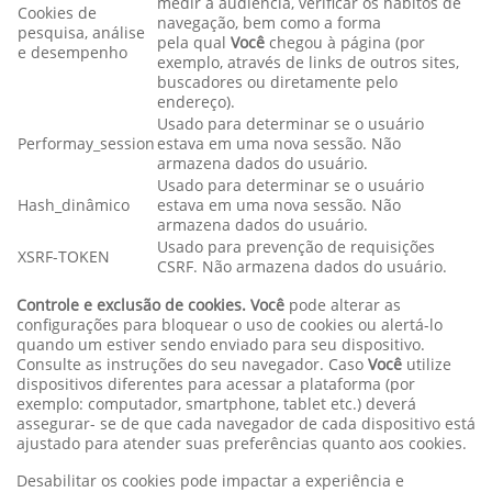
medir a audiência, verificar os hábitos de
Cookies de
navegação, bem como a forma
pesquisa, análise
pela qual
Você
chegou à página (por
e desempenho
exemplo, através de links de outros sites,
buscadores ou diretamente pelo
endereço).
Usado para determinar se o usuário
Performay_session
estava em uma nova sessão. Não
armazena dados do usuário.
Usado para determinar se o usuário
Hash_dinâmico
estava em uma nova sessão. Não
armazena dados do usuário.
Usado para prevenção de requisições
XSRF-TOKEN
CSRF. Não armazena dados do usuário.
Controle e exclusão de cookies. Você
pode alterar as
configurações para bloquear o uso de cookies ou alertá-lo
quando um estiver sendo enviado para seu dispositivo.
Consulte as instruções do seu navegador. Caso
Você
utilize
dispositivos diferentes para acessar a plataforma (por
exemplo: computador, smartphone, tablet etc.) deverá
assegurar- se de que cada navegador de cada dispositivo está
ajustado para atender suas preferências quanto aos cookies.
Desabilitar os cookies pode impactar a experiência e