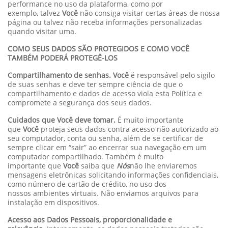
performance no uso da plataforma, como por
exemplo, talvez
Você
não consiga visitar certas áreas de nossa
página ou talvez não receba informações personalizadas
quando visitar uma.
COMO SEUS DADOS SÃO PROTEGIDOS E COMO VOCÊ
TAMBÉM PODERÁ PROTEGÊ-LOS
Compartilhamento de senhas. Você
é responsável pelo sigilo
de suas senhas e deve ter sempre ciência de que o
compartilhamento e dados de acesso viola esta Política e
compromete a segurança dos seus dados.
Cuidados que Você deve tomar.
É muito importante
que
Você
proteja seus dados contra acesso não autorizado ao
seu computador, conta ou senha, além de se certificar de
sempre clicar em “sair” ao encerrar sua navegação em um
computador compartilhado. Também é muito
importante que
Você
saiba que
Nós
não lhe enviaremos
mensagens eletrônicas solicitando informações confidenciais,
como número de cartão de crédito, no uso dos
nossos ambientes virtuais. Não enviamos arquivos para
instalação em dispositivos.
Acesso aos Dados Pessoais, proporcionalidade e