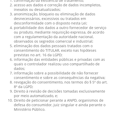
confirmação da existência de tratamento;
acesso aos dados e correção de dados incompletos,
inexatos ou desatualizados;
anonimização, bloqueio ou eliminação de dados
desnecessários, excessivos ou tratados em
desconformidade com o disposto nesta Lei;
portabilidade dos dados a outro fornecedor de serviço
ou produto, mediante requisição expressa, de acordo
com a regulamentação da autoridade nacional,
observados os segredos comercial e industrial;
eliminação dos dados pessoais tratados com o
consentimento do TITULAR, exceto nas hipóteses
previstas no art. 16 da LGPD;
informação das entidades públicas e privadas com as
quais o controlador realizou uso compartilhado de
dados;
informação sobre a possibilidade de não fornecer
consentimento e sobre as consequências da negativa;
revogação do consentimento, nos termos do § 5º do art.
8º da LGPD;
Direito à revisão de decisões tomadas exclusivamente
por meio automatizado, e;
Direito de peticionar perante a ANPD, organismos de
defesa do consumidor, juiz singular e ainda perante o
Ministério Público.