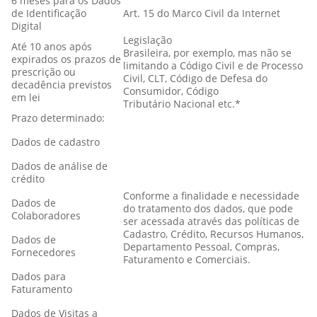
6 meses para os Dados
de Identificação
Art. 15 do Marco Civil da Internet
Digital
Legislação
Até 10 anos após
Brasileira, por exemplo, mas não se
expirados os prazos de
limitando a Código Civil e de Processo
prescrição ou
Civil, CLT, Código de Defesa do
decadência previstos
Consumidor, Código
em lei
Tributário Nacional etc.*
Prazo determinado:
Dados de cadastro
Dados de análise de
crédito
Conforme a finalidade e necessidade
Dados de
do tratamento dos dados, que pode
Colaboradores
ser acessada através das políticas de
Cadastro, Crédito, Recursos Humanos,
Dados de
Departamento Pessoal, Compras,
Fornecedores
Faturamento e Comerciais.
Dados para
Faturamento
Dados de Visitas a