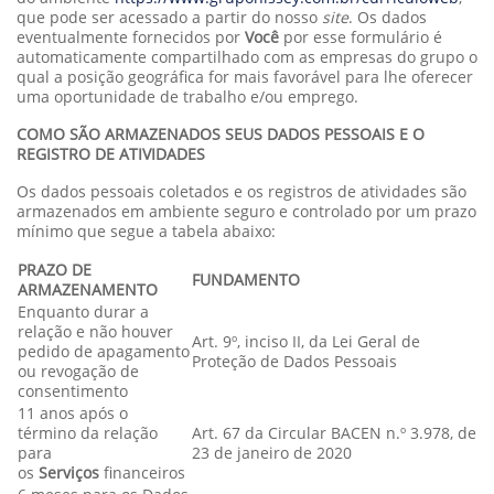
que pode ser acessado a partir do nosso
site
. Os dados
eventualmente fornecidos por
Você
por esse formulário é
automaticamente compartilhado com as empresas do grupo o
qual a posição geográfica for mais favorável para lhe oferecer
uma oportunidade de trabalho e/ou emprego.
COMO SÃO ARMAZENADOS SEUS DADOS PESSOAIS E O
REGISTRO DE ATIVIDADES
Os dados pessoais coletados e os registros de atividades são
armazenados em ambiente seguro e controlado por um prazo
mínimo que segue a tabela abaixo:
PRAZO DE
FUNDAMENTO
ARMAZENAMENTO
Enquanto durar a
relação e não houver
Art. 9º, inciso II, da Lei Geral de
pedido de apagamento
Proteção de Dados Pessoais
ou revogação de
consentimento
11 anos após o
término da relação
Art. 67 da Circular BACEN n.º 3.978, de
para
23 de janeiro de 2020
os
Serviços
financeiros