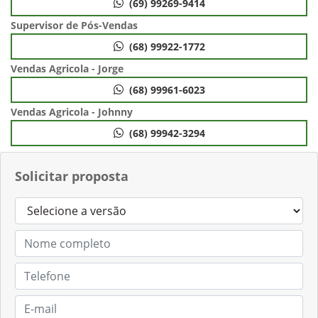
(69) 99269-9414
Supervisor de Pós-Vendas
(68) 99922-1772
Vendas Agricola - Jorge
(68) 99961-6023
Vendas Agricola - Johnny
(68) 99942-3294
Solicitar proposta