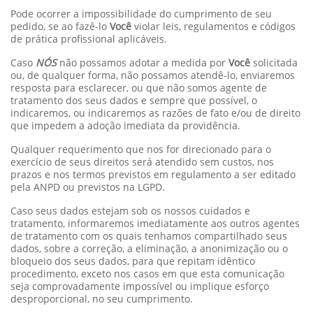
Pode ocorrer a impossibilidade do cumprimento de seu
pedido, se ao fazê-lo
Você
violar leis, regulamentos e códigos
de prática profissional aplicáveis.
Caso
NÓS
não possamos adotar a medida por
Você
solicitada
ou, de qualquer forma, não possamos atendê-lo, enviaremos
resposta para esclarecer, ou que não somos agente de
tratamento dos seus dados e sempre que possível, o
indicaremos, ou indicaremos as razões de fato e/ou de direito
que impedem a adoção imediata da providência.
Qualquer requerimento que nos for direcionado para o
exercício de seus direitos será atendido sem custos, nos
prazos e nos termos previstos em regulamento a ser editado
pela ANPD ou previstos na LGPD.
Caso seus dados estejam sob os nossos cuidados e
tratamento, informaremos imediatamente aos outros agentes
de tratamento com os quais tenhamos compartilhado seus
dados, sobre a correção, a eliminação, a anonimização ou o
bloqueio dos seus dados, para que repitam idêntico
procedimento, exceto nos casos em que esta comunicação
seja comprovadamente impossível ou implique esforço
desproporcional, no seu cumprimento.