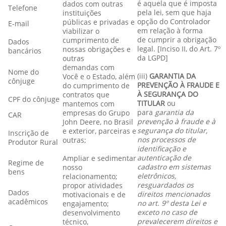
é aquela que é imposta
dados com outras
Telefone
pela lei, sem que haja
instituições
opção do Controlador
públicas e privadas e
E-mail
em relação à forma
viabilizar o
de cumprir a obrigação
cumprimento de
Dados
legal. [Inciso II, do Art. 7º
nossas obrigações e
bancários
da LGPD]
outras
demandas com
Nome do
(iii)
GARANTIA DA
Você e o Estado, além
cônjuge
PREVENÇÃO À FRAUDE E
do cumprimento de
À SEGURANÇA DO
contratos que
CPF do cônjuge
TITULAR
ou
mantemos com
para
garantia da
empresas do Grupo
CAR
prevenção à fraude e à
John Deere, no Brasil
segurança do titular,
e exterior, parceiras e
Inscrição de
nos processos de
outras;
Produtor Rural
identificação e
autenticação de
Ampliar e sedimentar
Regime de
cadastro em sistemas
nosso
bens
eletrônicos,
relacionamento;
resguardados os
propor atividades
Dados
direitos mencionados
motivacionais e de
acadêmicos
no art. 9º desta Lei e
engajamento;
exceto no caso de
desenvolvimento
prevalecerem direitos e
técnico,