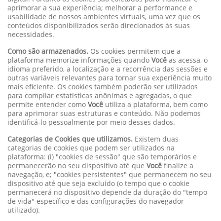
aprimorar a sua experiência; melhorar a performance e
usabilidade de nossos ambientes virtuais, uma vez que os
conteúdos disponibilizados serão direcionados às suas
necessidades.
Como são armazenados.
Os cookies permitem que a
plataforma memorize informações quando
Você
as acessa, o
idioma preferido, a localização e a recorrência das sessões e
outras variáveis relevantes para tornar sua experiência muito
mais eficiente. Os cookies também poderão ser utilizados
para compilar estatísticas anônimas e agregadas, o que
permite entender como
Você
utiliza a plataforma, bem como
para aprimorar suas estruturas e conteúdo. Não podemos
identificá-lo pessoalmente por meio desses dados.
Categorias de Cookies que utilizamos.
Existem duas
categorias de cookies que podem ser utilizados na
plataforma: (i) "cookies de sessão" que são temporários e
permanecerão no seu dispositivo até que
Você
finalize a
navegação, e; "cookies persistentes" que permanecem no seu
dispositivo até que seja excluído (o tempo que o cookie
permanecerá no dispositivo depende da duração do "tempo
de vida" específico e das configurações do navegador
utilizado).