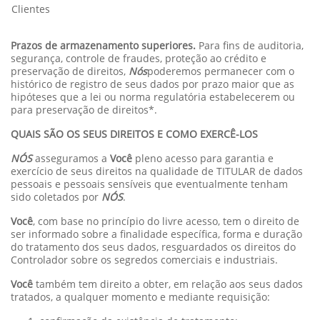
Clientes
Prazos de armazenamento superiores.
Para fins de auditoria,
segurança, controle de fraudes, proteção ao crédito e
preservação de direitos,
Nós
poderemos permanecer com o
histórico de registro de seus dados por prazo maior que as
hipóteses que a lei ou norma regulatória estabelecerem ou
para preservação de direitos*.
QUAIS SÃO OS SEUS DIREITOS E COMO EXERCÊ-LOS
NÓS
asseguramos a
Você
pleno acesso para garantia e
exercício de seus direitos na qualidade de TITULAR de dados
pessoais e pessoais sensíveis que eventualmente tenham
sido coletados por
NÓS
.
Você
, com base no princípio do livre acesso, tem o direito de
ser informado sobre a finalidade específica, forma e duração
do tratamento dos seus dados, resguardados os direitos do
Controlador sobre os segredos comerciais e industriais.
Você
também tem direito a obter, em relação aos seus dados
tratados, a qualquer momento e mediante requisição: