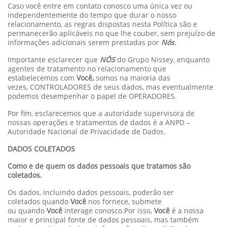
Caso você entre em contato conosco uma única vez ou
independentemente do tempo que durar o nosso
relacionamento, as regras dispostas nesta Política são e
permanecerão aplicáveis no que lhe couber, sem prejuízo de
informações adicionais serem prestadas por
Nós
.
Importante esclarecer que
NÓS
do Grupo Nissey, enquanto
agentes de tratamento no relacionamento que
estabelecemos com
Você,
somos na maioria das
vezes, CONTROLADORES de seus dados, mas eventualmente
podemos desempenhar o papel de OPERADORES.
Por fim, esclarecemos que a autoridade supervisora de
nossas operações e tratamentos de dados é a ANPD –
Autoridade Nacional de Privacidade de Dados.
DADOS COLETADOS
Como e de quem os dados pessoais que tratamos são
coletados.
Os dados, incluindo dados pessoais, poderão ser
coletados quando
Você
nos fornece, submete
ou quando
Você
interage conosco.Por isso,
Você
é a nossa
maior e principal fonte de dados pessoais, mas também