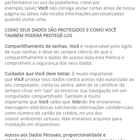
performance no uso da plataforma, como por
exemplo, talvez
Você
não consiga visitar certas áreas de nossa
página ou talvez não receba informações personalizadas
quando visitar uma.
COMO SEUS DADOS SÃO PROTEGIDOS E COMO VOCÊ
TAMBÉM PODERÁ PROTEGÊ-LOS
Compartilhamento de senhas. Você
é responsável pelo sigilo
de suas senhas e deve ter sempre ciência de que o
compartilhamento e dados de acesso viola esta Política e
compromete a segurança dos seus dados.
Cuidados que Você deve tomar.
É muito importante
que
Você
proteja seus dados contra acesso não autorizado ao
seu computador, conta ou senha, além de se certificar de
sempre clicar em “sair” ao encerrar sua navegação em um
computador compartilhado. Também é muito
importante que
Você
saiba que
Nós
não lhe enviaremos
mensagens eletrônicas solicitando informações confidenciais,
como número de cartão de crédito, no uso dos
nossos ambientes virtuais. Não enviamos arquivos para
instalação em dispositivos.
Acesso aos Dados Pessoais, proporcionalidade e