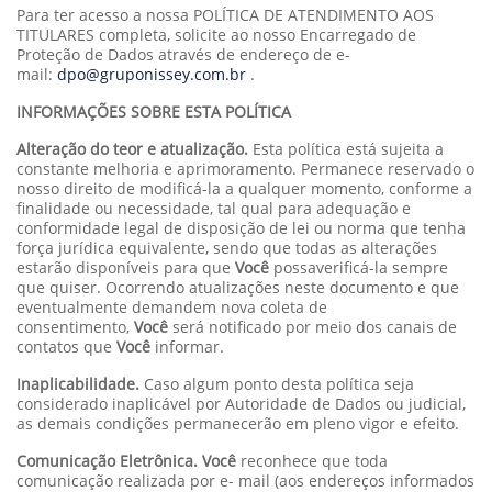
Para ter acesso a nossa POLÍTICA DE ATENDIMENTO AOS
TITULARES completa, solicite ao nosso Encarregado de
Proteção de Dados através de endereço de e-
mail:
dpo@gruponissey.com.br
.
INFORMAÇÕES SOBRE ESTA POLÍTICA
Alteração do teor e atualização.
Esta política está sujeita a
constante melhoria e aprimoramento. Permanece reservado o
nosso direito de modificá-la a qualquer momento, conforme a
finalidade ou necessidade, tal qual para adequação e
conformidade legal de disposição de lei ou norma que tenha
força jurídica equivalente, sendo que todas as alterações
estarão disponíveis para que
Você
possaverificá-la sempre
que quiser. Ocorrendo atualizações neste documento e que
eventualmente demandem nova coleta de
consentimento,
Você
será notificado por meio dos canais de
contatos que
Você
informar.
Inaplicabilidade.
Caso algum ponto desta política seja
considerado inaplicável por Autoridade de Dados ou judicial,
as demais condições permanecerão em pleno vigor e efeito.
Comunicação Eletrônica. Você
reconhece que toda
comunicação realizada por e- mail (aos endereços informados