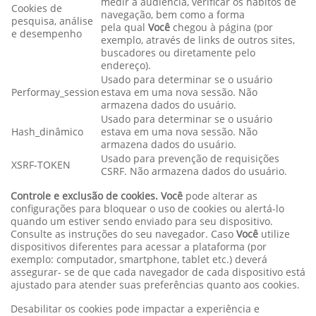
medir a audiência, verificar os hábitos de
Cookies de
navegação, bem como a forma
pesquisa, análise
pela qual
Você
chegou à página (por
e desempenho
exemplo, através de links de outros sites,
buscadores ou diretamente pelo
endereço).
Usado para determinar se o usuário
Performay_session
estava em uma nova sessão. Não
armazena dados do usuário.
Usado para determinar se o usuário
Hash_dinâmico
estava em uma nova sessão. Não
armazena dados do usuário.
Usado para prevenção de requisições
XSRF-TOKEN
CSRF. Não armazena dados do usuário.
Controle e exclusão de cookies. Você
pode alterar as
configurações para bloquear o uso de cookies ou alertá-lo
quando um estiver sendo enviado para seu dispositivo.
Consulte as instruções do seu navegador. Caso
Você
utilize
dispositivos diferentes para acessar a plataforma (por
exemplo: computador, smartphone, tablet etc.) deverá
assegurar- se de que cada navegador de cada dispositivo está
ajustado para atender suas preferências quanto aos cookies.
Desabilitar os cookies pode impactar a experiência e