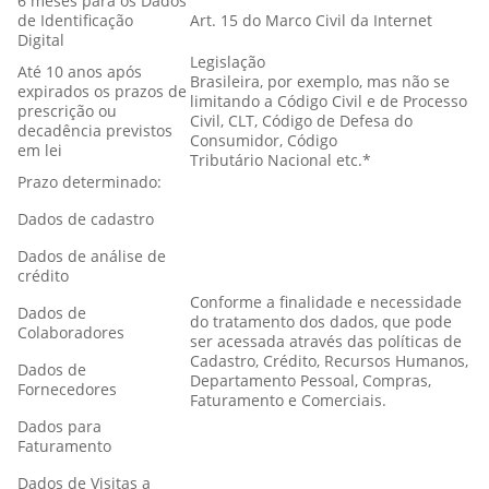
6 meses para os Dados
de Identificação
Art. 15 do Marco Civil da Internet
Digital
Legislação
Até 10 anos após
Brasileira, por exemplo, mas não se
expirados os prazos de
limitando a Código Civil e de Processo
prescrição ou
Civil, CLT, Código de Defesa do
decadência previstos
Consumidor, Código
em lei
Tributário Nacional etc.*
Prazo determinado:
Dados de cadastro
Dados de análise de
crédito
Conforme a finalidade e necessidade
Dados de
do tratamento dos dados, que pode
Colaboradores
ser acessada através das políticas de
Cadastro, Crédito, Recursos Humanos,
Dados de
Departamento Pessoal, Compras,
Fornecedores
Faturamento e Comerciais.
Dados para
Faturamento
Dados de Visitas a