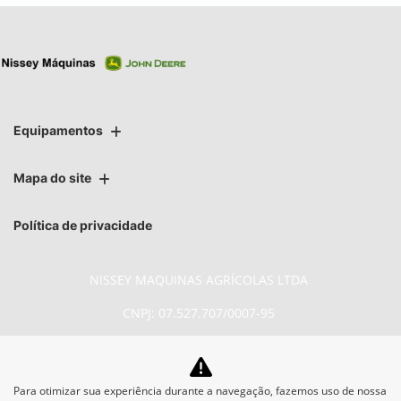
Equipamentos
Mapa do site
Política de privacidade
NISSEY MAQUINAS AGRÍCOLAS LTDA
CNPJ: 07.527.707/0007-95
Para otimizar sua experiência durante a navegação, fazemos uso de nossa
No trânsito, enxergar o outro salva