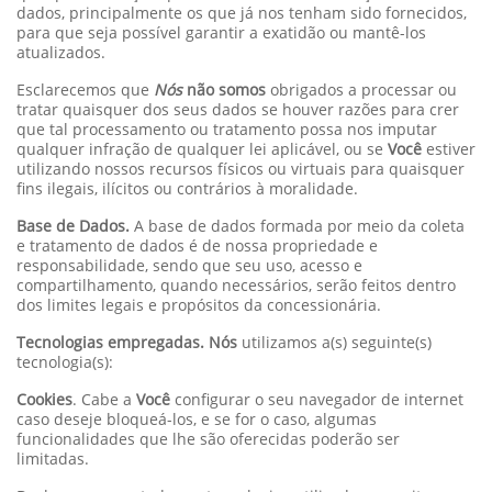
dados, principalmente os que já nos tenham sido fornecidos,
para que seja possível garantir a exatidão ou mantê-los
atualizados.
Esclarecemos que
Nós
não somos
obrigados a processar ou
tratar quaisquer dos seus dados se houver razões para crer
que tal processamento ou tratamento possa nos imputar
qualquer infração de qualquer lei aplicável, ou se
Você
estiver
utilizando nossos recursos físicos ou virtuais para quaisquer
fins ilegais, ilícitos ou contrários à moralidade.
Base de Dados.
A base de dados formada por meio da coleta
e tratamento de dados é de nossa propriedade e
responsabilidade, sendo que seu uso, acesso e
compartilhamento, quando necessários, serão feitos dentro
dos limites legais e propósitos da concessionária.
Tecnologias empregadas. Nós
utilizamos a(s) seguinte(s)
tecnologia(s):
Cookies
. Cabe a
Você
configurar o seu navegador de internet
caso deseje bloqueá-los, e se for o caso, algumas
funcionalidades que lhe são oferecidas poderão ser
limitadas.