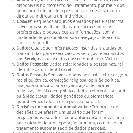
disponíveis no momento do Tratamento, por meio dos
quais um dado perde a possibilidade de associação,
direta ou indireta, a um indivíduo.
Cookies
: Pequenos arquivos enviados pela Plataforma,
salvos nos seus dispositivos, que armazenam as
preferências e poucas outras informações, com a
finalidade de personalizar sua navegação de acordo
com o seu perfil.
Dados:
Quaisquer informações inseridas, tratadas ou
transmitidas para execução dos serviços relacionados
aos
Serviços
e ao uso dos nossos Ambientes Virtuais.
Dados Pessoais:
Dados relacionados a pessoa natural
identificada ou identificável.
Dados Pessoais Sensíveis:
dados pessoais sobre origem
racial ou étnica, convicção religiosa, opinião política,
filiação a sindicato ou a organização de caráter
religioso, filosófico ou político, dados referentes à saúde
ou à vida sexual, dados genéticos ou biométricos,
quando vinculados a uma pessoa natural.
Decisões unicamente automatizadas
:
Tratam-se de
decisões que afetam um usuário que foram
programadas para funcionar automaticamente, sem a
necessidade de uma operação humana, com base em
tratamento automatizado de dados pessoais.