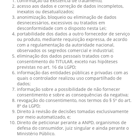
confirmação da existência de tratamento;
acesso aos dados e correção de dados incompletos,
inexatos ou desatualizados;
anonimização, bloqueio ou eliminação de dados
desnecessários, excessivos ou tratados em
desconformidade com o disposto nesta Lei;
portabilidade dos dados a outro fornecedor de serviço
ou produto, mediante requisição expressa, de acordo
com a regulamentação da autoridade nacional,
observados os segredos comercial e industrial;
eliminação dos dados pessoais tratados com o
consentimento do TITULAR, exceto nas hipóteses
previstas no art. 16 da LGPD;
informação das entidades públicas e privadas com as
quais o controlador realizou uso compartilhado de
dados;
informação sobre a possibilidade de não fornecer
consentimento e sobre as consequências da negativa;
revogação do consentimento, nos termos do § 5º do art.
8º da LGPD;
Direito à revisão de decisões tomadas exclusivamente
por meio automatizado, e;
Direito de peticionar perante a ANPD, organismos de
defesa do consumidor, juiz singular e ainda perante o
Ministério Público.