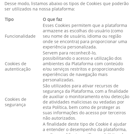
Desse modo, listamos abaixo os tipos de Cookies que poderão
ser utilizados na nossa plataforma:
Tipo
O que faz
Esses Cookies permitem que a plataforma
armazene as escolhas do usuário (como
Funcionalidade
seu nome de usuário, idioma ou região
onde se encontra) para proporcionar uma
experiência personalizada.
Servem para reconhecê-lo,
possibilitando o acesso e utilização dos
Cookies de
ambientes da Plataforma com conteúdo
autenticação
e/ou serviços restritos e proporcionando
experiências de navegação mais
personalizadas.
São utilizados para ativar recursos de
segurança da Plataforma, com a finalidade
de auxiliar o monitoramento e/ou detecção
Cookies de
de atividades maliciosas ou vedadas por
segurança
esta Política, bem como de proteger as
suas informações do acesso por terceiros
não autorizados.
A finalidade deste tipo de Cookie é ajudar
a entender o desempenho da plataforma,