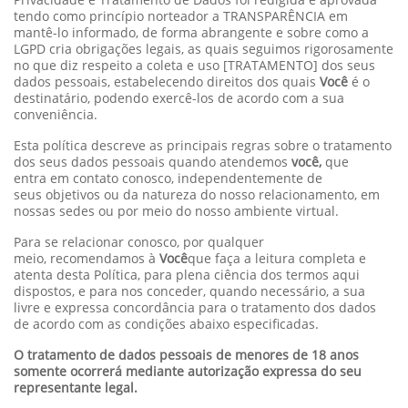
tendo como princípio norteador a TRANSPARÊNCIA em
mantê-lo informado, de forma abrangente e sobre como a
LGPD cria obrigações legais, as quais seguimos rigorosamente
no que diz respeito a coleta e uso [TRATAMENTO] dos seus
dados pessoais, estabelecendo direitos dos quais
Você
é o
destinatário, podendo exercê-los de acordo com a sua
conveniência.
Esta política descreve as principais regras sobre o tratamento
dos seus dados pessoais quando atendemos
você,
que
entra em contato conosco, independentemente de
seus objetivos ou da natureza do nosso relacionamento, em
nossas sedes ou por meio do nosso ambiente virtual.
Para se relacionar conosco, por qualquer
meio, recomendamos à
Você
que faça a leitura completa e
atenta desta Política, para plena ciência dos termos aqui
dispostos, e para nos conceder, quando necessário, a sua
livre e expressa concordância para o tratamento dos dados
de acordo com as condições abaixo especificadas.
O tratamento de dados pessoais de menores de 18 anos
somente ocorrerá mediante autorização expressa do seu
representante legal.