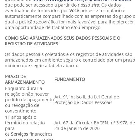
que pode ser acessado a partir do nosso
site
. Os dados
eventualmente fornecidos por
Você
por esse formulário é
automaticamente compartilhado com as empresas do grupo o
qual a posição geográfica for mais favorável para lhe oferecer
uma oportunidade de trabalho e/ou emprego.
COMO SÃO ARMAZENADOS SEUS DADOS PESSOAIS E O
REGISTRO DE ATIVIDADES
Os dados pessoais coletados e os registros de atividades são
armazenados em ambiente seguro e controlado por um prazo
mínimo que segue a tabela abaixo:
PRAZO DE
FUNDAMENTO
ARMAZENAMENTO
Enquanto durar a
relação e não houver
Art. 9º, inciso II, da Lei Geral de
pedido de apagamento
Proteção de Dados Pessoais
ou revogação de
consentimento
11 anos após o
término da relação
Art. 67 da Circular BACEN n.º 3.978, de
para
23 de janeiro de 2020
os
Serviços
financeiros