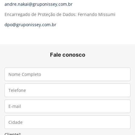
andre.nakai@gruponissey.com.br
Encarregado de Proteção de Dados: Fernando Missumi
dpo@gruponissey.com.br
Fale conosco
Cliente?