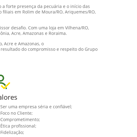
a forte presença da pecuária e o início das
o filiais em Rolim de Moura/RO, Ariquemes/RO,
issor desafio. Com uma loja em Vilhena/RO,
dônia, Acre, Amazonas e Roraima.
o, Acre e Amazonas, o
e resultado do compromisso e respeito do Grupo
alores
Ser uma empresa séria e confiável;
Foco no Cliente;
Comprometimento;
Ética profissional;
Fidelização;