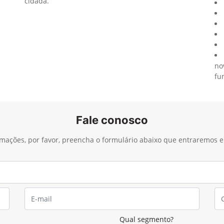
cidadã.
no
fu
Fale conosco
ormações, por favor, preencha o formulário abaixo que entraremos
Qual segmento?