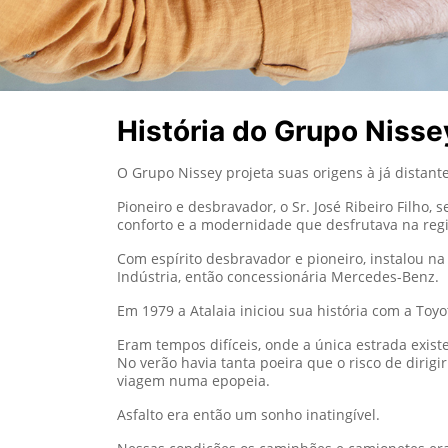
História do Grupo Nisse
O Grupo Nissey projeta suas origens à já distan
Pioneiro e desbravador, o Sr. José Ribeiro Filho
conforto e a modernidade que desfrutava na regi
Com espírito desbravador e pioneiro, instalou n
Indústria, então concessionária Mercedes-Benz.
Em 1979 a Atalaia iniciou sua história com a Toy
Eram tempos difíceis, onde a única estrada exist
No verão havia tanta poeira que o risco de dirig
viagem numa epopeia.
Asfalto era então um sonho inatingível.