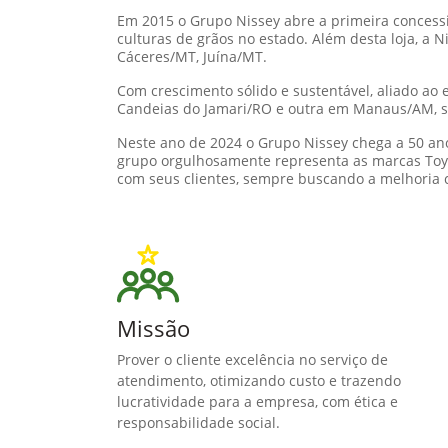
Em 2015 o Grupo Nissey abre a primeira concessi
culturas de grãos no estado. Além desta loja, 
Cáceres/MT, Juína/MT.
Com crescimento sólido e sustentável, aliado ao
Candeias do Jamari/RO e outra em Manaus/AM, se
Neste ano de 2024 o Grupo Nissey chega a 50 ano
grupo orgulhosamente representa as marcas Toyot
com seus clientes, sempre buscando a melhoria 
Missão
Prover o cliente excelência no serviço de
atendimento, otimizando custo e trazendo
lucratividade para a empresa, com ética e
responsabilidade social.