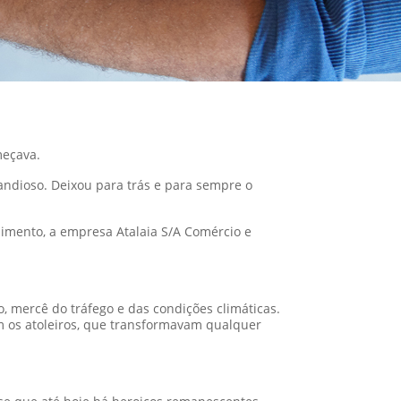
omeçava.
randioso. Deixou para trás e para sempre o
dimento, a empresa Atalaia S/A Comércio e
o, mercê do tráfego e das condições climáticas.
am os atoleiros, que transformavam qualquer