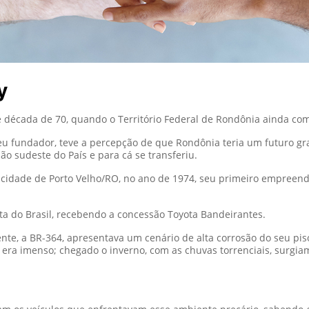
y
te década de 70, quando o Território Federal de Rondônia ainda c
, seu fundador, teve a percepção de que Rondônia teria um futuro g
ão sudeste do País e para cá se transferiu.
a cidade de Porto Velho/RO, no ano de 1974, seu primeiro empreen
ota do Brasil, recebendo a concessão Toyota Bandeirantes.
ente, a BR-364, apresentava um cenário de alta corrosão do seu pis
ir era imenso; chegado o inverno, com as chuvas torrenciais, surgi