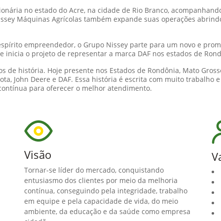
onária no estado do Acre, na cidade de Rio Branco, acompanhando 
a Nissey Máquinas Agrícolas também expande suas operações abrind
 espírito empreendedor, o Grupo Nissey parte para um novo e prom
 inicia o projeto de representar a marca DAF nos estados de Ron
s de história. Hoje presente nos Estados de Rondônia, Mato Gross
a, John Deere e DAF. Essa história é escrita com muito trabalho 
contínua para oferecer o melhor atendimento.
Visão
V
Tornar-se líder do mercado, conquistando
entusiasmo dos clientes por meio da melhoria
contínua, conseguindo pela integridade, trabalho
em equipe e pela capacidade de vida, do meio
ambiente, da educação e da saúde como empresa