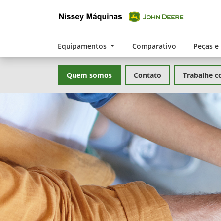
Equipamentos
Comparativo
Peças e
Quem somos
Contato
Trabalhe c