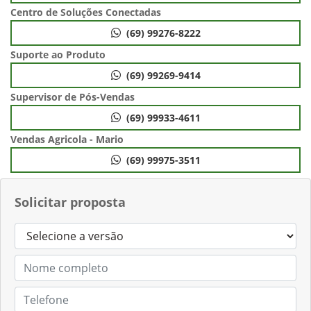
Centro de Soluções Conectadas
(69) 99276-8222
Suporte ao Produto
(69) 99269-9414
Supervisor de Pós-Vendas
(69) 99933-4611
Vendas Agricola - Mario
(69) 99975-3511
Solicitar proposta