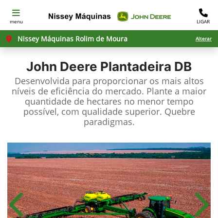
menu
LIGAR
Nissey Máquinas Rolim de Moura
Alterar
John Deere
Plantadeira DB
Desenvolvida para proporcionar os mais altos
níveis de eficiência do mercado. Plante a maior
quantidade de hectares no menor tempo
possível, com qualidade superior. Quebre
paradigmas.
Anterior
Próx