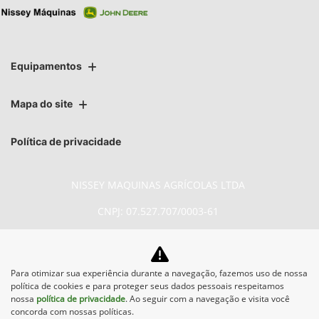
Equipamentos
Mapa do site
Política de privacidade
NISSEY MAQUINAS AGRÍCOLAS LTDA
CNPJ: 07.527.707/0003-61
Para otimizar sua experiência durante a navegação, fazemos uso de nossa
No trânsito, enxergar o outro salva
política de cookies e para proteger seus dados pessoais respeitamos
vidas.
nossa
política de privacidade
. Ao seguir com a navegação e visita você
concorda com nossas políticas.