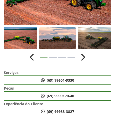
Anterior
Próximo
Serviços
(69) 99601-9330
Peças
(69) 99991-1640
Experiência do Cliente
(69) 99988-3827