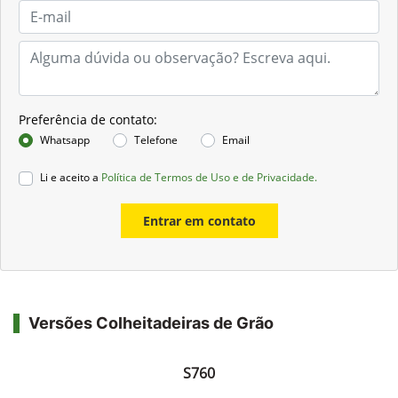
Preferência de contato:
Whatsapp
Telefone
Email
Li e aceito a
Política de Termos de Uso e de Privacidade.
Entrar em contato
Versões Colheitadeiras de Grão
S760