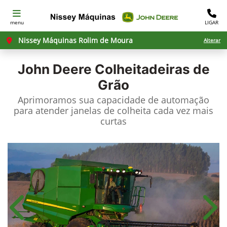
menu
LIGAR
Nissey Máquinas Rolim de Moura
Alterar
John Deere
Colheitadeiras de
Grão
Aprimoramos sua capacidade de automação
para atender janelas de colheita cada vez mais
curtas
Anterior
Próx