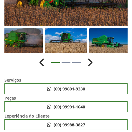
Anterior
Próximo
Serviços
(69) 99601-9330
Peças
(69) 99991-1640
Experiência do Cliente
(69) 99988-3827