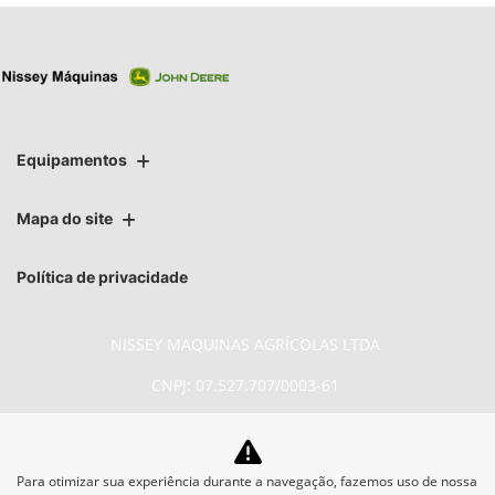
Equipamentos
Mapa do site
Política de privacidade
NISSEY MAQUINAS AGRÍCOLAS LTDA
CNPJ: 07.527.707/0003-61
Para otimizar sua experiência durante a navegação, fazemos uso de nossa
No trânsito, enxergar o outro salva