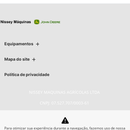
Equipamentos
Mapa do site
Política de privacidade
NISSEY MAQUINAS AGRÍCOLAS LTDA
CNPJ: 07.527.707/0003-61
Para otimizar sua experiência durante a navegação, fazemos uso de nossa
No trânsito, enxergar o outro salva