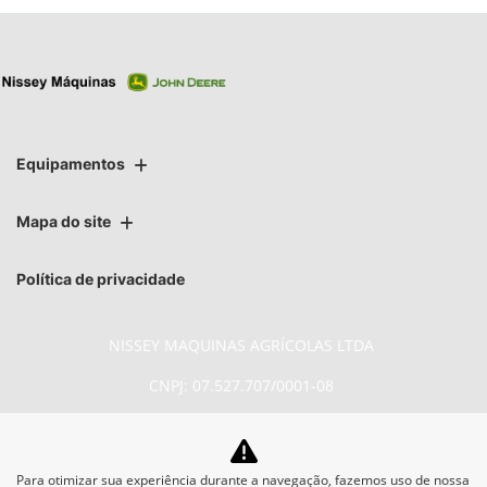
Equipamentos
Mapa do site
Política de privacidade
NISSEY MAQUINAS AGRÍCOLAS LTDA
CNPJ: 07.527.707/0001-08
Para otimizar sua experiência durante a navegação, fazemos uso de nossa
No trânsito, enxergar o outro salva