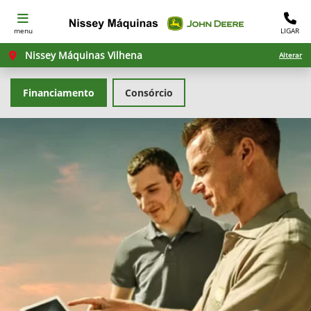
menu
LIGAR
Nissey Máquinas Vilhena
Alterar
Financiamento
Consórcio