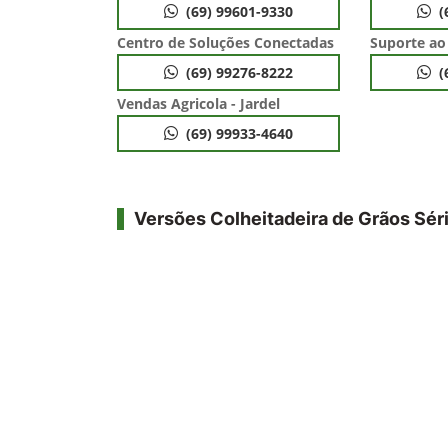
(69) 99601-9330
(
Centro de Soluções Conectadas
Suporte ao
(69) 99276-8222
(
Vendas Agricola - Jardel
(69) 99933-4640
Versões Colheitadeira de Grãos Sér