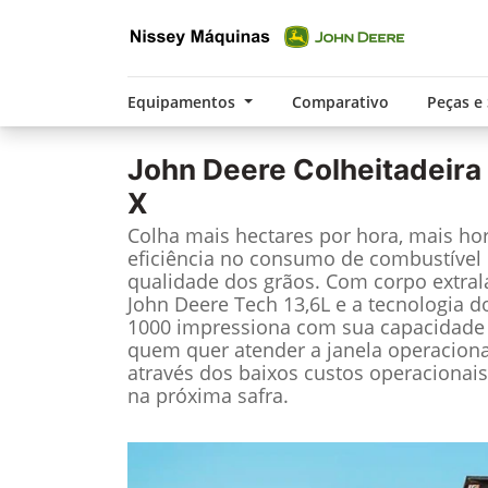
Equipamentos
Comparativo
Peças e
John Deere
Colheitadeira
X
Colha mais hectares por hora, mais ho
eficiência no consumo de combustível 
qualidade dos grãos. Com corpo extrala
John Deere Tech 13,6L e a tecnologia d
1000 impressiona com sua capacidade d
quem quer atender a janela operaciona
através dos baixos custos operacionai
na próxima safra.