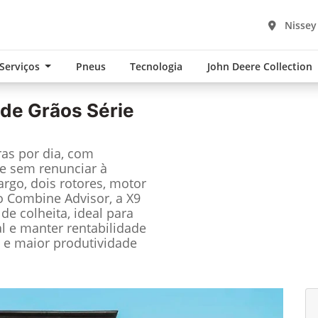
Nissey
 Serviços
Pneus
Tecnologia
John Deere Collection
 de Grãos Série
ras por dia, com
e sem renunciar à
rgo, dois rotores, motor
o Combine Advisor, a X9
e colheita, ideal para
l e manter rentabilidade
s e maior produtividade