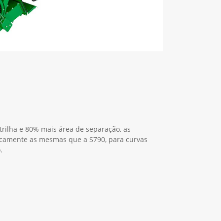
ilha e 80% mais área de separação, as
icamente as mesmas que a S790, para curvas
.