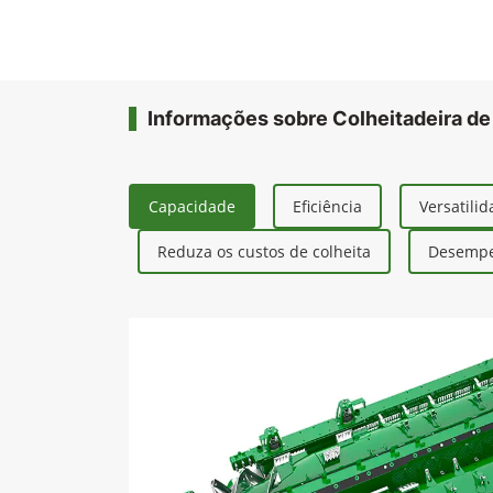
Informações sobre Colheitadeira de
Capacidade
Eficiência
Versatili
Reduza os custos de colheita
Desempe