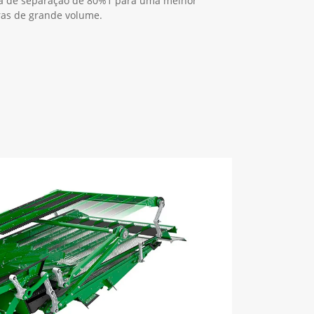
 de separação de 80%1 para uma melhor
ras de grande volume.