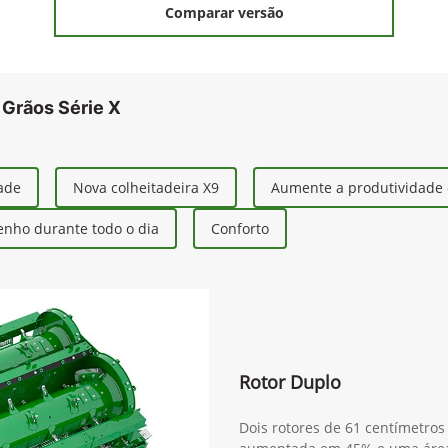
Comparar versão
 Grãos Série X
dade
Nova colheitadeira X9
Aumente a produtividade 
nho durante todo o dia
Conforto
Rotor Duplo
Dois rotores de 61 centímetro