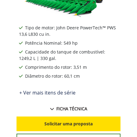
Tipo de motor: John Deere PowerTech™ PWS
13,6 L830 cu in.
Potência Nominal: 549 hp
Capacidade do tanque de combustível:
1249,2 L | 330 gal.
Comprimento do rotor: 3,51 m
Diâmetro do rotor: 60,1 cm
+ Ver mais itens de série
FICHA TÉCNICA
Solicitar uma proposta