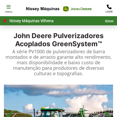
menu
LIGAR
Nissey Máquinas Vilhena
Alterar
John Deere
Pulverizadores
Acoplados GreenSystem™
A série PV1000 de pulverizadores de barra
montados e de arrasto garante alto rendimento,
mais disponibilidade e baixo custo de
manutenção para produtores de diversas
culturas e topografias.