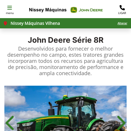
menu
LIGAR
Nissey Máquinas Vilhena
Alterar
John Deere
Série 8R
Desenvolvidos para fornecer o melhor
desempenho no campo, estes tratores grandes
incorporam todos os recursos para agricultura
de precisão, monitoramento de performance e
ampla conectividade.
Anterior
Próx