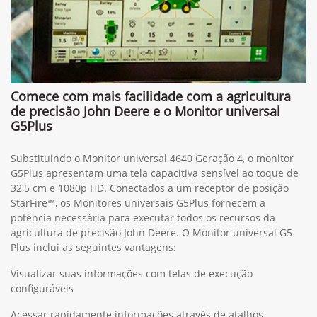
Comece com mais facilidade com a agricultura
de precisão John Deere e o Monitor universal
G5Plus
Substituindo o Monitor universal 4640 Geração 4, o monitor
G5Plus apresentam uma tela capacitiva sensível ao toque de
32,5 cm e 1080p HD. Conectados a um receptor de posição
StarFire™, os Monitores universais G5Plus fornecem a
potência necessária para executar todos os recursos da
agricultura de precisão John Deere. O Monitor universal G5
Plus inclui as seguintes vantagens:
Visualizar suas informações com telas de execução
configuráveis
Acessar rapidamente informações através de atalhos