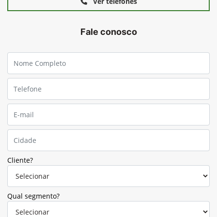
Ver telefones
Fale conosco
Cliente?
Qual segmento?