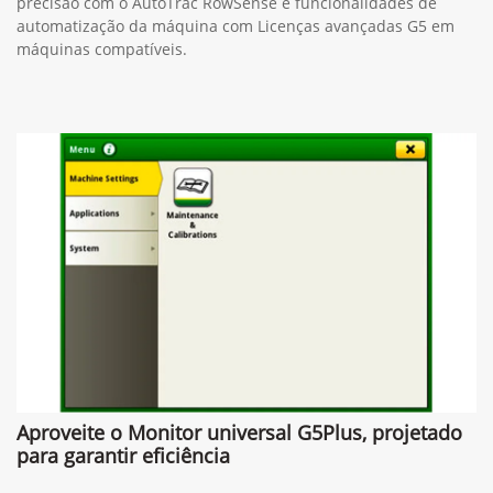
precisão com o AutoTrac RowSense e funcionalidades de
automatização da máquina com Licenças avançadas G5 em
máquinas compatíveis.
Aproveite o Monitor universal G5Plus, projetado
para garantir eficiência