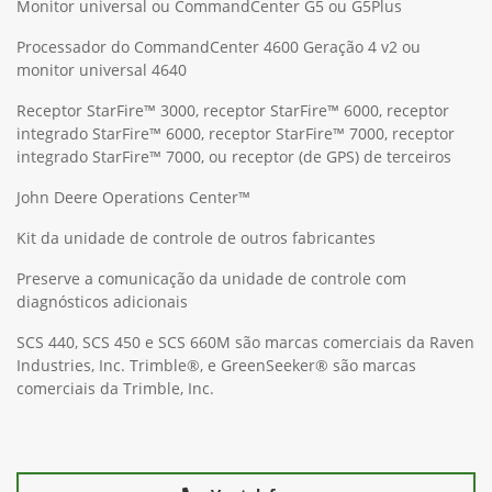
Monitor universal ou CommandCenter G5 ou G5Plus
Processador do CommandCenter 4600 Geração 4 v2 ou
monitor universal 4640
Receptor StarFire™ 3000, receptor StarFire™ 6000, receptor
integrado StarFire™ 6000, receptor StarFire™ 7000, receptor
integrado StarFire™ 7000, ou receptor (de GPS) de terceiros
John Deere Operations Center™
Kit da unidade de controle de outros fabricantes
Preserve a comunicação da unidade de controle com
diagnósticos adicionais
SCS 440, SCS 450 e SCS 660M são marcas comerciais da Raven
Industries, Inc. Trimble®, e GreenSeeker® são marcas
comerciais da Trimble, Inc.