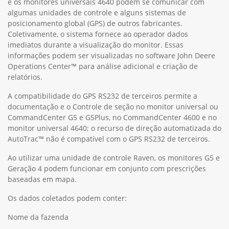
e os monitores universais 4640 podem se comunicar com
algumas unidades de controle e alguns sistemas de
posicionamento global (GPS) de outros fabricantes.
Coletivamente, o sistema fornece ao operador dados
imediatos durante a visualização do monitor. Essas
informações podem ser visualizadas no software John Deere
Operations Center™ para análise adicional e criação de
relatórios.
A compatibilidade do GPS RS232 de terceiros permite a
documentação e o Controle de seção no monitor universal ou
CommandCenter G5 e G5Plus, no CommandCenter 4600 e no
monitor universal 4640; o recurso de direção automatizada do
AutoTrac™ não é compatível com o GPS RS232 de terceiros.
Ao utilizar uma unidade de controle Raven, os monitores G5 e
Geração 4 podem funcionar em conjunto com prescrições
baseadas em mapa.
Os dados coletados podem conter:
Nome da fazenda