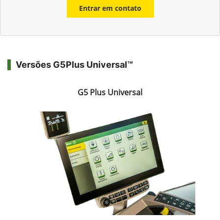
Entrar em contato
Versões G5Plus Universal™
G5 Plus Universal