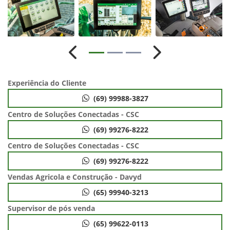
Anterior
Próximo
Experiência do Cliente
(69) 99988-3827
Centro de Soluções Conectadas - CSC
(69) 99276-8222
Centro de Soluções Conectadas - CSC
(69) 99276-8222
Vendas Agricola e Construção - Davyd
(65) 99940-3213
Supervisor de pós venda
(65) 99622-0113