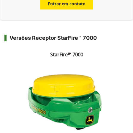
Entrar em contato
Versões Receptor StarFire™ 7000
StarFire™ 7000