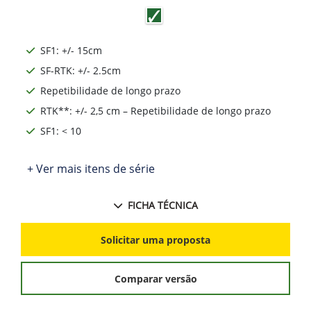
SF1: +/- 15cm
SF-RTK: +/- 2.5cm
Repetibilidade de longo prazo
RTK**: +/- 2,5 cm – Repetibilidade de longo prazo
SF1: < 10
+ Ver mais itens de série
FICHA TÉCNICA
Solicitar uma proposta
Comparar versão