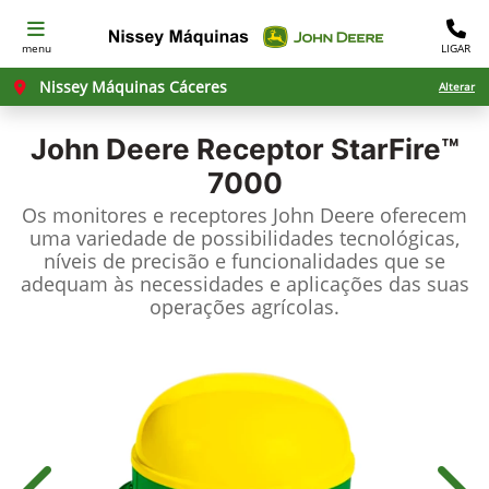
menu
LIGAR
Nissey Máquinas Cáceres
Alterar
John Deere
Receptor StarFire™
7000
Os monitores e receptores John Deere oferecem
uma variedade de possibilidades tecnológicas,
níveis de precisão e funcionalidades que se
adequam às necessidades e aplicações das suas
operações agrícolas.