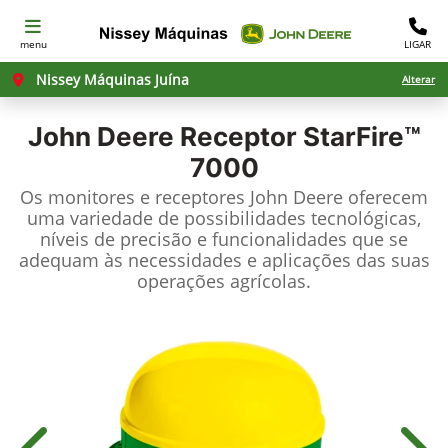
menu
LIGAR
Nissey Máquinas Juína
Alterar
John Deere
Receptor StarFire™
7000
Os monitores e receptores John Deere oferecem
uma variedade de possibilidades tecnológicas,
níveis de precisão e funcionalidades que se
adequam às necessidades e aplicações das suas
operações agrícolas.