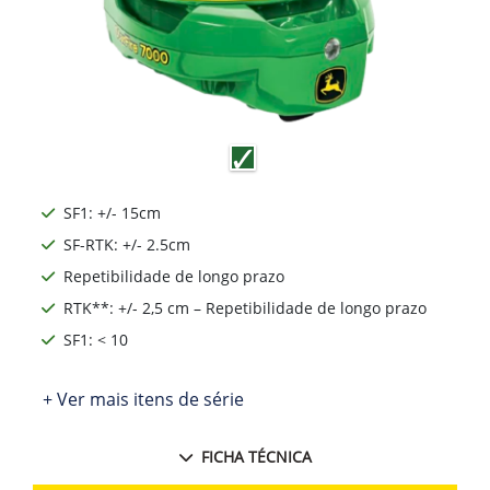
SF1: +/- 15cm
SF-RTK: +/- 2.5cm
Repetibilidade de longo prazo
RTK**: +/- 2,5 cm – Repetibilidade de longo prazo
SF1: < 10
+ Ver mais itens de série
FICHA TÉCNICA