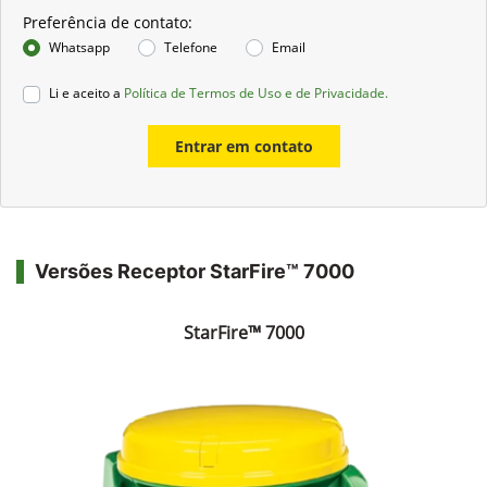
Preferência de contato:
Whatsapp
Telefone
Email
Li e aceito a
Política de Termos de Uso e de Privacidade.
Entrar em contato
Versões Receptor StarFire™ 7000
StarFire™ 7000