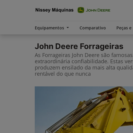
Equipamentos
Comparativo
Peças e
John Deere
Forrageiras
As Forrageiras John Deere são famosa
extraordinária confiabilidade. Estas ve
produzem ensilado da mais alta qualid
rentável do que nunca