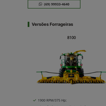
(69) 99933-4640
Versões Forrageiras
8100
1900 RPM/375 Hp;