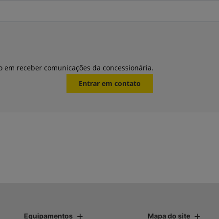
o em receber comunicações da concessionária.
Entrar em contato
Equipamentos
Mapa do site