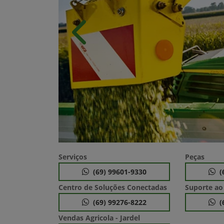
Anterior
Serviços
Peças
(69) 99601-9330
(
Centro de Soluções Conectadas
Suporte ao
(69) 99276-8222
(
Vendas Agricola - Jardel