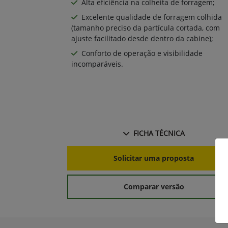
Alta eficiência na colheita de forragem;
Excelente qualidade de forragem colhida
(tamanho preciso da partícula cortada, com
ajuste facilitado desde dentro da cabine);
Conforto de operação e visibilidade
incomparáveis.
FICHA TÉCNICA
Solicitar uma proposta
Comparar versão