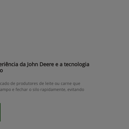
riência da John Deere e a tecnologia
do
ado de produtores de leite ou carne que
ampo e fechar o silo rapidamente, evitando