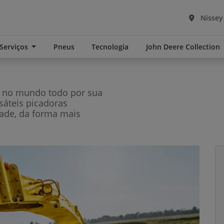
Nissey
 Serviços
Pneus
Tecnologia
John Deere Collection
s no mundo todo por sua
rsáteis picadoras
ade, da forma mais