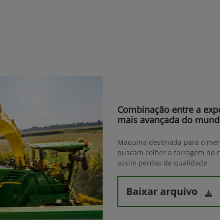
Combinação entre a expe
mais avançada do mun
Máquina destinada para o merc
buscam colher a forragem no c
assim perdas de qualidade.
Baixar arquivo