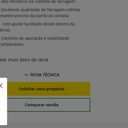
Alta eficiência na colheita de forragem;
Excelente qualidade de forragem colhida
amanho preciso da partícula cortada
com ajuste facilitado desde dentro da
bine);
Conforto de operação e visibilidade
comparáveis.
Ver mais itens de série
FICHA TÉCNICA
X
Solicitar uma proposta
Comparar versão