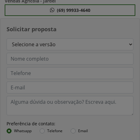
Vendas Agricola - Jardel
(69) 99933-4640
Solicitar proposta
Preferência de contato:
Whatsapp
Telefone
Email