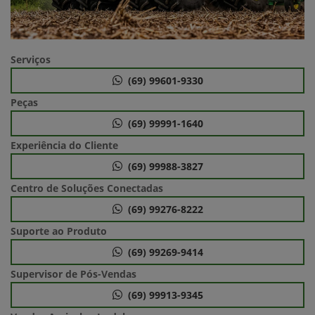
Serviços
(69) 99601-9330
Peças
(69) 99991-1640
Experiência do Cliente
(69) 99988-3827
Centro de Soluções Conectadas
(69) 99276-8222
Suporte ao Produto
(69) 99269-9414
Supervisor de Pós-Vendas
(69) 99913-9345