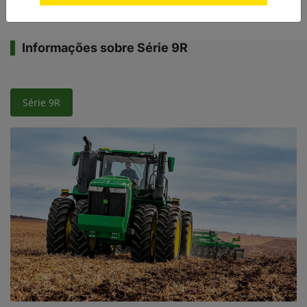
Informações sobre Série 9R
Série 9R