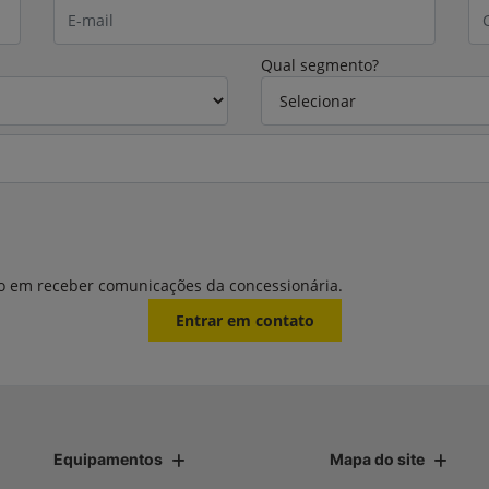
Qual segmento?
o em receber comunicações da concessionária.
Entrar em contato
Equipamentos
Mapa do site