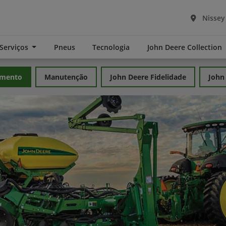
Nissey
 Serviços
Pneus
Tecnologia
John Deere Collection
amento
Manutenção
John Deere Fidelidade
John