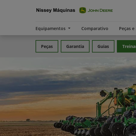
Equipamentos
Comparativo
Peças e
Peças
Garantia
Guias
Trein