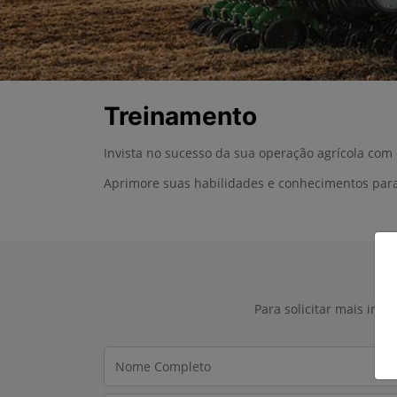
Treinamento
Invista no sucesso da sua operação agrícola com
Aprimore suas habilidades e conhecimentos para
Para solicitar mais inf