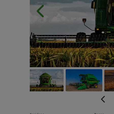
Anterior
Anter