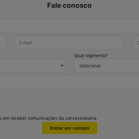
Fale conosco
Qual segmento?
o em receber comunicações da concessionária.
Entrar em contato