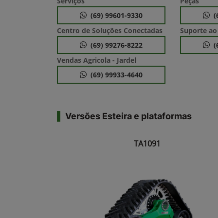
Serviços
Peças
(69) 99601-9330
(
Centro de Soluções Conectadas
Suporte ao
(69) 99276-8222
(
Vendas Agricola - Jardel
(69) 99933-4640
Versões Esteira e plataformas
TA1091