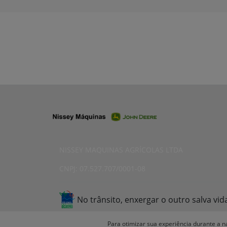
NISSEY MAQUINAS AGRÍCOLAS LTDA
CNPJ: 07.527.707/0001-08
No trânsito, enxergar o outro salva vid
Para otimizar sua experiência durante a n