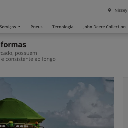
Nissey
 Serviços
Pneus
Tecnologia
John Deere Collection
taformas
rcado, possuem
e consistente ao longo