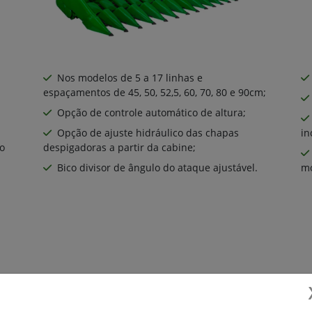
Nos modelos de 5 a 17 linhas e
espaçamentos de 45, 50, 52,5, 60, 70, 80 e 90cm;
Opção de controle automático de altura;
Opção de ajuste hidráulico das chapas
in
o
despigadoras a partir da cabine;
Bico divisor de ângulo do ataque ajustável.
mo