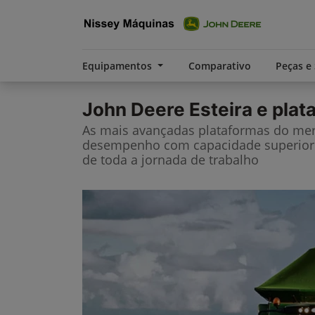
Equipamentos
Comparativo
Peças e
John Deere
Esteira e pla
As mais avançadas plataformas do me
desempenho com capacidade superior 
de toda a jornada de trabalho