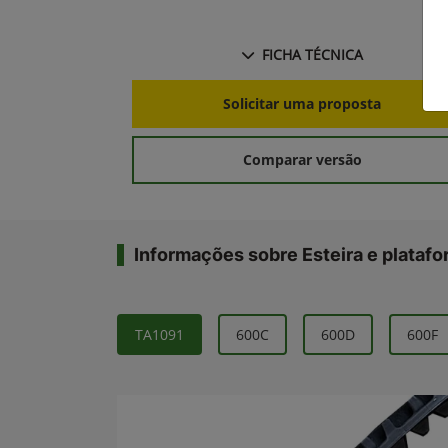
FICHA TÉCNICA
Solicitar uma proposta
Comparar versão
Informações sobre Esteira e plataf
TA1091
600C
600D
600F