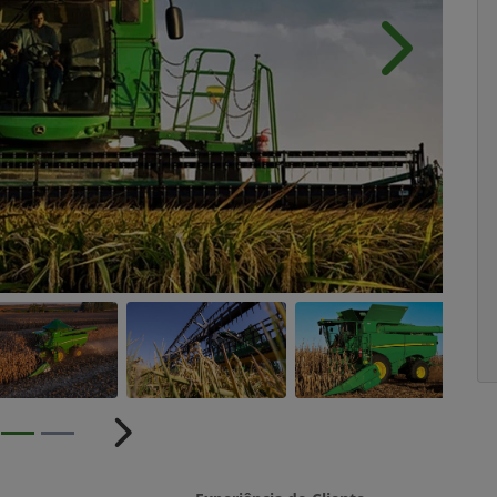
Próximo
ior
Próximo