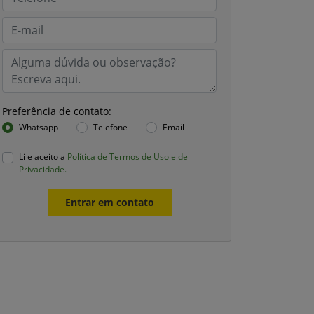
Preferência de contato:
Whatsapp
Telefone
Email
Li e aceito a
Política de Termos de Uso e de
Privacidade.
Entrar em contato