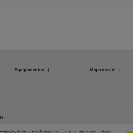
Equipamentos
Mapa do site
as.
avegação, fazemos uso de nossa política de cookies e para proteger